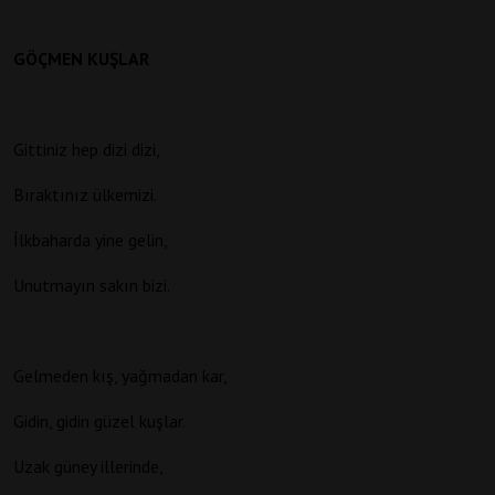
GÖÇMEN KUŞLAR
Gittiniz hep dizi dizi,
Bıraktınız ülkemizi.
İlkbaharda yine gelin,
Unutmayın sakın bizi.
Gelmeden kış, yağmadan kar,
Gidin, gidin güzel kuşlar.
Uzak güney illerinde,