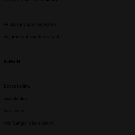
Ve üşüşür olgun başaklara,
Akşamın dallarından serçeler…
RENGİN
Beyaz kedim,
Siyah kedim,
Sarı kedim,
Adı “Rengin” olsun dedim.