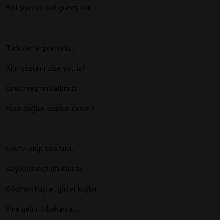
Bol yiyecek, bol güneş var.
Türkülerle gidersiniz,
Kim gösterir size yol, iz?
Ürkütmez mi kalbinizi
Yüce dağlar, coşkun deniz ?
Gökte olup sıra sıra,
Kayboldunuz ufuklarda.
Göçmen kuşlar, güzel kuşlar
Yine gelin ilkbaharda…