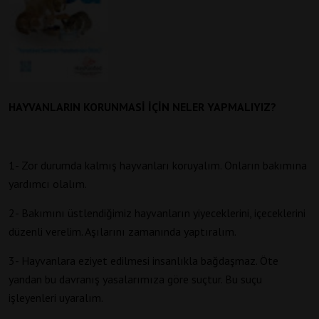
HAYVANLARIN
KORUNMASİ İÇİN NELER YAPMALIYIZ?
1- Zor durumda kalmış hayvanları koruyalım. Onların bakımına
yardımcı olalım.
2- Bakımını üstlendiğimiz hayvanların yiyeceklerini, içeceklerini
düzenli verelim. Aşılarını zamanında yaptıralım.
3- Hayvanlara eziyet edilmesi insanlıkla bağdaşmaz. Öte
yandan bu davranış yasalarımıza göre suçtur. Bu suçu
işleyenleri uyaralım.