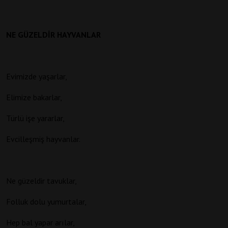
NE GÜZELDİR HAYVANLAR
Evimizde yaşarlar,
Elimize bakarlar,
Türlü işe yararlar,
Evcilleşmiş hayvanlar.
Ne güzeldir tavuklar,
Folluk dolu yumurtalar,
Hep bal yapar arılar,