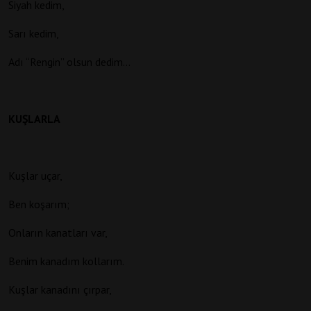
Siyah kedim,
Sarı kedim,
Adı “Rengin” olsun dedim…
KUŞLARLA
Kuşlar uçar,
Ben koşarım;
Onların kanatları var,
Benim kanadım kollarım.
Kuşlar kanadını çırpar,