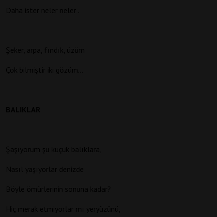
Daha ister neler neler .
Şeker, arpa, fındık, üzüm
Çok bilmiştir iki gözüm…
BALIKLAR
Şaşıyorum şu küçük balıklara,
Nasıl yaşıyorlar denizde
Böyle ömürlerinin sonuna kadar?
Hiç merak etmiyorlar mı yeryüzünü,