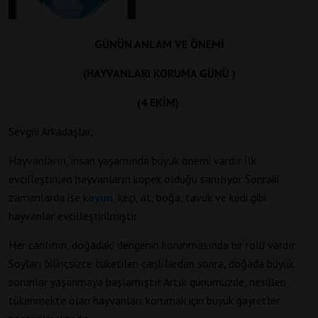
GÜNÜN ANLAM VE ÖNEMİ
(
HAYVANLARI KORUMA GÜNÜ
)
(4 EKİM)
Sevgili Arkadaşlar,
Hayvanların, insan yaşamında büyük önemi vardır İlk
evcilleştirilen hayvanların köpek olduğu sanılıyor Sonraki
zamanlarda ise k
oyun
, keçi, at, boğa, tavuk ve kedi gibi
hayvanlar evcilleştirilmiştir
Her canlının, doğadaki dengenin korunmasında bir rolü vardır
Soyları bilinçsizce tüketilen canlılardan sonra, doğada büyük
sorunlar yaşanmaya başlamıştır Artık günümüzde, nesilleri
tükenmekte olan hayvanları korumak için büyük gayretler