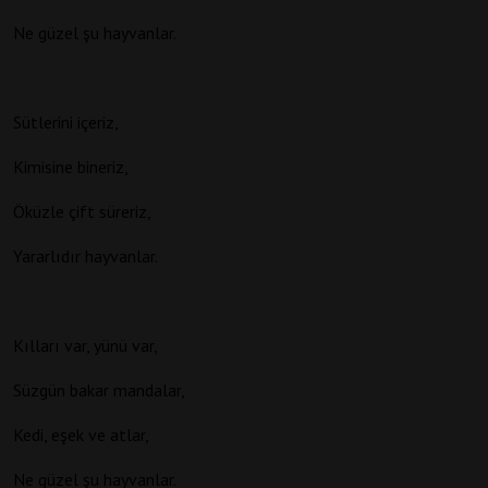
Ne güzel şu hayvanlar.
Sütlerini içeriz,
Kimisine bineriz,
Öküzle çift süreriz,
Yararlıdır hayvanlar.
Kılları var, yünü var,
Süzgün bakar mandalar,
Kedi, eşek ve atlar,
Ne güzel şu hayvanlar.