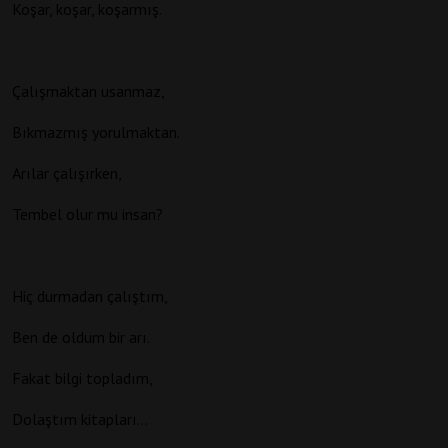
Koşar, koşar, koşarmış.
Çalışmaktan usanmaz,
Bıkmazmış yorulmaktan.
Arılar çalışırken,
Tembel olur mu insan?
Hiç durmadan çalıştım,
Ben de oldum bir arı.
Fakat bilgi topladım,
Dolaştım kitapları…