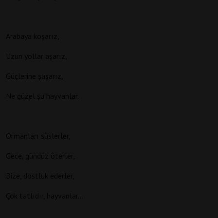
Arabaya koşarız,
Uzun yollar aşarız,
Güçlerine şaşarız,
Ne güzel şu hayvanlar.
Ormanları süslerler,
Gece, gündüz öterler,
Bize, dostluk ederler,
Çok tatlıdır, hayvanlar…