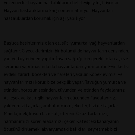
Veterinerler hayvan hastalıklarını belirleyip iyileştiriyorlar.
Hayvan hastalıklarına karşı önlem alınıyor. Hayvanları
hastalıklardan korumak için aşı yapılıyor.
Başlıca besinlerimiz olan et, süt, yumurta, yağ hayvanlardan
sağlanır. Giyeceklerimizin bir bölümü de hayvanların derisinden,
yün ve tüylerinden yapılır. İnsan sağlığı için gerekli olan aşı ve
serumun yapılmasında da hayvanlardan yararlanılır. Evin kedisi
evdeki zararlı böcekleri ve fareleri yakalar. Köpek evimizi ve
hayvanlarımızı korur, bize bekçilik yapar. Tavuğun yumurta ve
etinden, horozun sesinden, tüyünden ve etinden faydalanırız.
At, eşek ve katır gibi hayvanların gücünden faydalanırız,
yüklerimizi taşırlar, arabalarımızı çekerler, bizi de taşırlar.
Manda, inek, koyun bize süt, et verir. Öküz tarlamızı,
harmanımızı sürer, arabamızı çeker. Kafesteki kanaryanın
ötüşünü dinlemek, akvaryumdaki balıkları seyretmek bizi