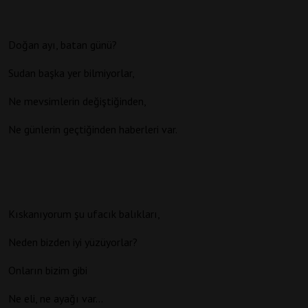
Doğan ayı, batan günü?
Sudan başka yer bilmiyorlar,
Ne mevsimlerin değiştiğinden,
Ne günlerin geçtiğinden haberleri var.
Kıskanıyorum şu ufacık balıkları,
Neden bizden iyi yüzüyorlar?
Onların bizim gibi
Ne eli, ne ayağı var…