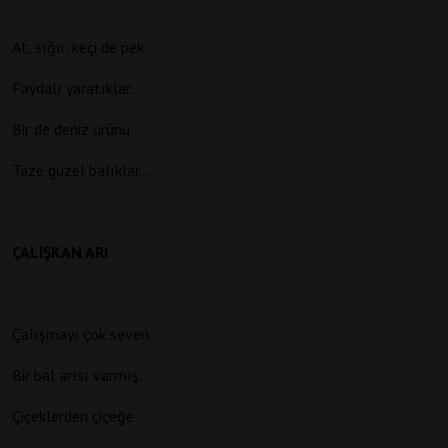
At, sığır, keçi de pek
Faydalı yaratıklar.
Bir de deniz ürünü
Taze güzel balıklar…
ÇALIŞKAN ARI
Çalışmayı çok seven
Bir bal arısı varmış.
Çiçeklerden çiçeğe