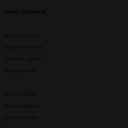
YARARLI HAYVANLAR
Çevremizde dolaşır,
Çeşit çeşit hayvanlar.
Bizlere pek çoğunun,
Sayısız yararı var.
Kedi fare yakalar,
Bazen de eğlendirir.
Kuşlar ötüşleriyle,