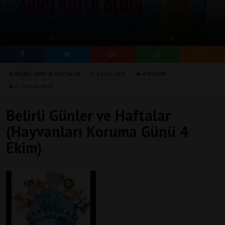
SOSYAL MEDYADA PAYLAŞ
BELİRLİ GÜN VE HAFTALAR
3 Ekim 2021
0 YORUM
ali osman varol
Belirli Günler ve Haftalar
(Hayvanları Koruma Günü 4
Ekim)