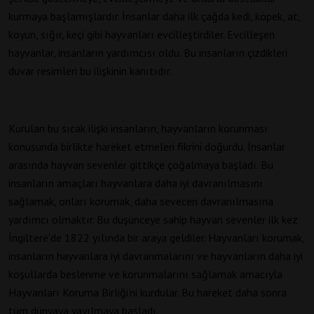
kurmaya başlamışlardır. İnsanlar daha ilk çağda kedi, köpek, at,
koyun, sığır, keçi gibi hayvanları evcilleştirdiler. Evcilleşen
hayvanlar, insanların yardımcısı oldu. Bu insanların çizdikleri
duvar resimleri bu ilişkinin kanıtıdır.
Kurulan bu sıcak ilişki insanların, hayvanların korunması
konusunda birlikte hareket etmeleri fikrini doğurdu. İnsanlar
arasında hayvan sevenler gittikçe çoğalmaya başladı. Bu
insanların amaçları hayvanlara daha iyi davranılmasını
sağlamak, onları korumak, daha sevecen davranılmasına
yardımcı olmaktır. Bu düşünceye sahip hayvan sevenler ilk kez
İngiltere’de 1822 yılında bir araya geldiler. Hayvanları korumak,
insanların hayvanlara iyi davranmalarını ve hayvanların daha iyi
koşullarda beslenme ve korunmalarını sağlamak amacıyla
Hayvanları Koruma Birliği’ni kurdular. Bu hareket daha sonra
tüm dünyaya yayılmaya başladı.