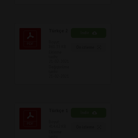
Türkçe 2
İndir
Boyut:
861.35 KB
Ön izleme
Ekleme
tarihi:
21-02-2021
Değiştirilme
tarihi:
21-02-2021
Türkçe 1
İndir
Boyut:
414.62 KB
Ön izleme
Ekleme
tarihi: