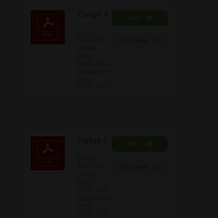
Türkçe 4
İndir
Boyut:
792.90 KB
Ön izleme
Ekleme
tarihi:
21-02-2021
Değiştirilme
tarihi:
21-02-2021
Türkçe 3
İndir
Boyut:
484.15 KB
Ön izleme
Ekleme
tarihi:
21-02-2021
Değiştirilme
tarihi:
21-02-2021