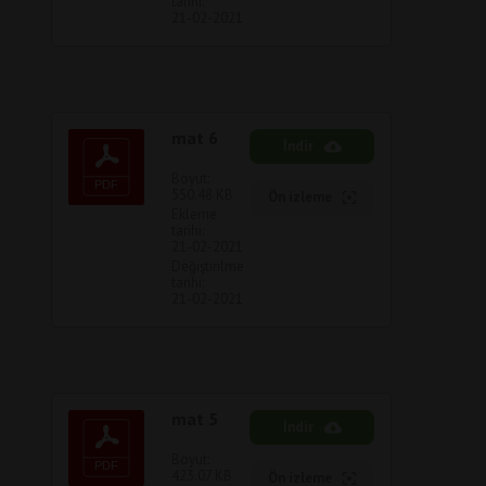
tarihi:
21-02-2021
mat 6
İndir
Boyut:
550.48 KB
Ön izleme
Ekleme
tarihi:
21-02-2021
Değiştirilme
tarihi:
21-02-2021
mat 5
İndir
Boyut:
423.07 KB
Ön izleme