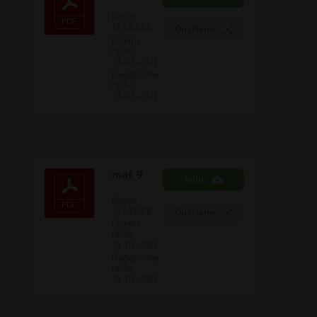
Boyut:
585.84 KB
Ön izleme
Ekleme
tarihi:
21-02-2021
Değiştirilme
tarihi:
21-02-2021
mat 9
İndir
Boyut:
523.10 KB
Ön izleme
Ekleme
tarihi:
21-02-2021
Değiştirilme
tarihi:
21-02-2021