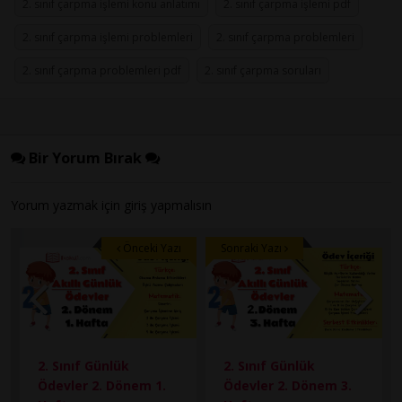
2. sınıf çarpma işlemi konu anlatımı
2. sınıf çarpma işlemi pdf
2. sınıf çarpma işlemi problemleri
2. sınıf çarpma problemleri
2. sınıf çarpma problemleri pdf
2. sınıf çarpma soruları
Bir Yorum Bırak
Yorum yazmak için
giriş
yapmalısın
Önceki Yazı
Sonraki Yazı
2. Sınıf Günlük
2. Sınıf Günlük
Ödevler 2. Dönem 1.
Ödevler 2. Dönem 3.