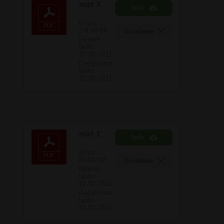
mat 3
İndir
Boyut:
241.94 KB
Ön izleme
Ekleme
tarihi:
21-02-2021
Değiştirilme
tarihi:
21-02-2021
mat 2
İndir
Boyut:
664.07 KB
Ön izleme
Ekleme
tarihi:
21-02-2021
Değiştirilme
tarihi:
21-02-2021