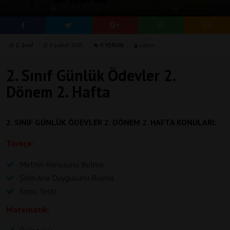
SOSYAL MEDYADA PAYLAŞ
2. Sınıf
9 Şubat 2025
0 YORUM
admin
2. Sınıf Günlük Ödevler 2.
Dönem 2. Hafta
2. SINIF GÜNLÜK ÖDEVLER 2. DÖNEM 2. HAFTA KONULARI:
Türkçe:
Metnin Konusunu Bulma
Şiirin Ana Duygusunu Bulma
Konu Testi
Matematik: