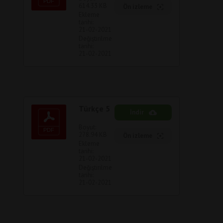
614.33 KB
Ön izleme
Ekleme
tarihi:
21-02-2021
Değiştirilme
tarihi:
21-02-2021
Türkçe 5
İndir
Boyut:
278.94 KB
Ön izleme
Ekleme
tarihi:
21-02-2021
Değiştirilme
tarihi:
21-02-2021