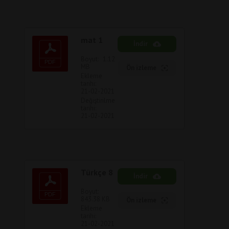
mat 1
İndir
Boyut:
1.12
MB
Ön izleme
Ekleme
tarihi:
21-02-2021
Değiştirilme
tarihi:
21-02-2021
Türkçe 8
İndir
Boyut:
843.38 KB
Ön izleme
Ekleme
tarihi:
21-02-2021