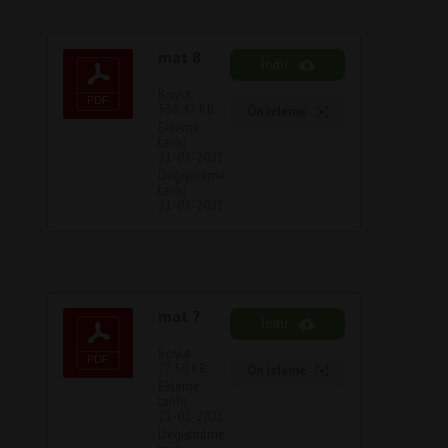
mat 8
İndir
Boyut:
536.42 KB
Ön izleme
Ekleme
tarihi:
21-02-2021
Değiştirilme
tarihi:
21-02-2021
mat 7
İndir
Boyut:
77.50 KB
Ön izleme
Ekleme
tarihi:
21-02-2021
Değiştirilme