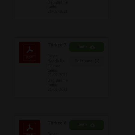
Değiştirilme
tarihi:
21-02-2021
Türkçe 7
İndir
Boyut:
433.46 KB
Ön izleme
Ekleme
tarihi:
21-02-2021
Değiştirilme
tarihi:
21-02-2021
Türkçe 6
İndir
Boyut: