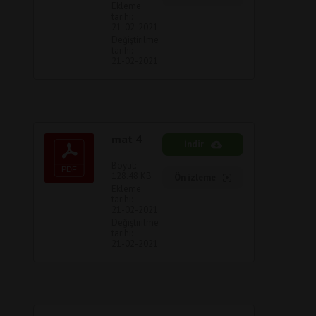
Ekleme
tarihi:
21-02-2021
Değiştirilme
tarihi:
21-02-2021
mat 4
İndir
Boyut:
128.48 KB
Ön izleme
Ekleme
tarihi:
21-02-2021
Değiştirilme
tarihi:
21-02-2021