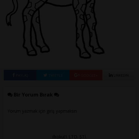
PAYLAŞ
TWITTLE
GOOGLE+
LINKEDIN
Bir Yorum Bırak
Yorum yazmak için
giriş
yapmalısın
ilkokul1 LTD. ŞTİ.