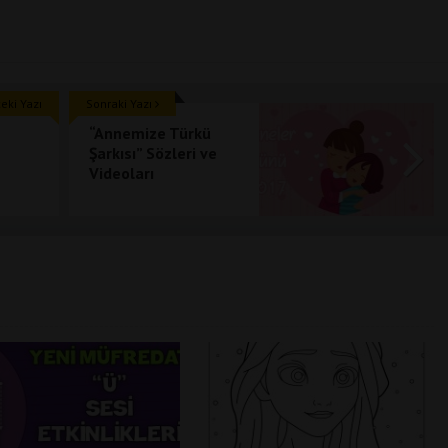
ki Yazı
Sonraki Yazı
“Annemize Türkü
Şarkısı” Sözleri ve
Videoları