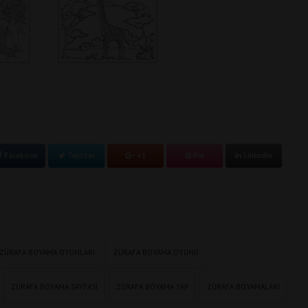
Facebook
Twitter
+1
Pin
LinkedIn
ZÜRAFA BOYAMA OYUNLARI
ZÜRAFA BOYAMA OYUNU
ZÜRAFA BOYAMA SAYFASI
ZÜRAFA BOYAMA YAP
ZÜRAFA BOYAMALARI