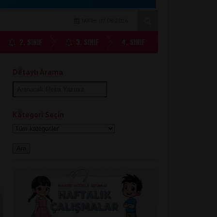
TARİH: 07.08.2026
2. SINIF
3. SINIF
4. SINIF
Detaylı Arama
Kategori Seçin