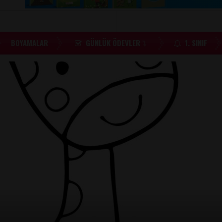
BOYAMALAR
GÜNLÜK ÖDEVLER
1. SINIF