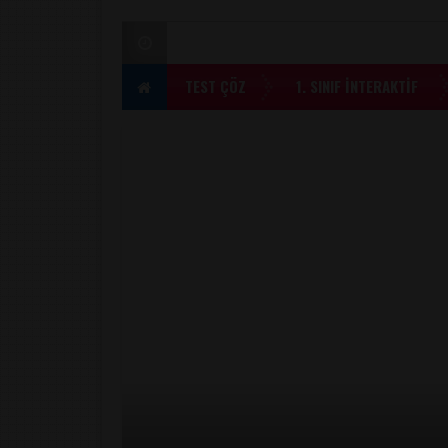
TEST ÇÖZ
1. SINIF İNTERAKTİF