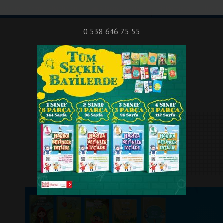
nıf Okuma - Yazma Etkinlikleri
Bilsem Sınavları
Hakkımızda
İletişi
0 538 646 75 55