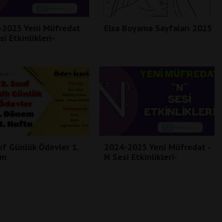
-2025 Yeni Müfredat
Elsa Boyama Sayfaları 2025
si Etkinlikleri-
nıf Günlük Ödevler 1.
2024-2025 Yeni Müfredat -
em
N Sesi Etkinlikleri-