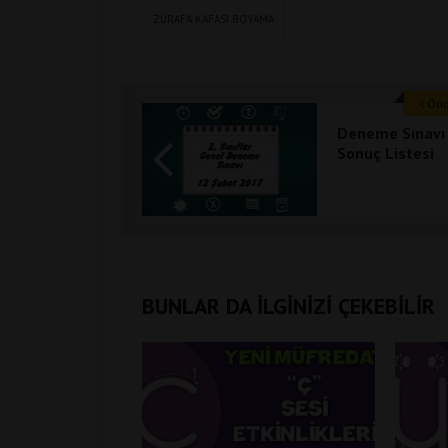
ZÜRAFA KAFASI BOYAMA
Önce
Deneme Sınavı
Sonuç Listesi
BUNLAR DA İLGİNİZİ ÇEKEBİLİR