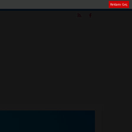
Reklamı Geç
m