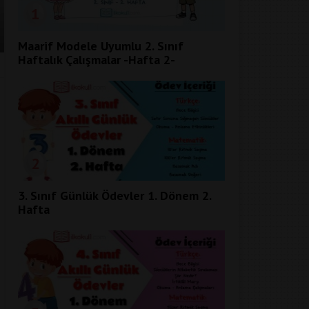
1
Maarif Modele Uyumlu 2. Sınıf
Haftalık Çalışmalar -Hafta 2-
2
3. Sınıf Günlük Ödevler 1. Dönem 2.
Hafta