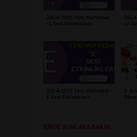
2024-2025 Yeni Müfredat
2024
-Ç Sesi Etkinlikleri-
-Ü Se
2024-2025 Yeni Müfredat -
2. Sı
E Sesi Etkinlikleri-
Dön
BİRDE BUNLARA BAKIN