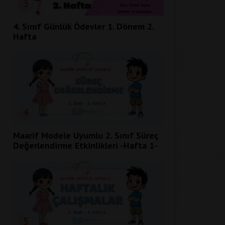
3
4. Sınıf Günlük Ödevler 1. Dönem 2.
Hafta
4
Maarif Modele Uyumlu 2. Sınıf Süreç
Değerlendirme Etkinlikleri -Hafta 1-
5