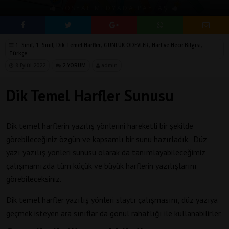
SOSYAL MEDYADA PAYLAŞ
1. Sınıf
,
1. Sınıf
,
Dik Temel Harfler
,
GÜNLÜK ÖDEVLER
,
Harf ve Hece Bilgisi
,
Türkçe
8 Eylül 2022
2 YORUM
admin
Dik Temel Harfler Sunusu
Dik temel harflerin yazılış yönlerini hareketli bir şekilde
görebileceğiniz özgün ve kapsamlı bir sunu hazırladık. Düz
yazı yazılış yönleri sunusu olarak da tanımlayabileceğimiz
çalışmamızda tüm küçük ve büyük harflerin yazılışlarını
görebileceksiniz.
Dik temel harfler yazılış yönleri slaytı çalışmasını, düz yazıya
geçmek isteyen ara sınıflar da gönül rahatlığı ile kullanabilirler.