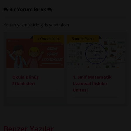
Bir Yorum Bırak
Yorum yazmak için
giriş
yapmalısın
Önceki Yazı
Sonraki Yazı
Okula Dönüş
1. Sınıf Matematik
Etkinlikleri
Uzamsal İlişkiler
Ünitesi
Benzer Yazılar