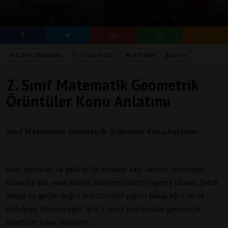
SOSYAL MEDYADA PAYLAŞ
2. Sınıf
,
Matematik
13 Şubat 2022
0 YORUM
admin
2. Sınıf Matematik Geometrik
Örüntüler Konu Anlatımı
Sınıf Matematik Geometrik Örüntüler Konu Anlatımı
Bazı nesneler ve şekiller ile beraber sayı ve harf üzerinden
sırasıyla yan yana dizeriz. Böylece örüntü yapmış oluruz. Şimdi
ileriye ve geriye doğru örüntü nasıl yapılır bakacağız ve ne
olduğunu öğreneceğiz. İşte 2. sınıf matematik geometrik
örüntüler konu anlatımı.