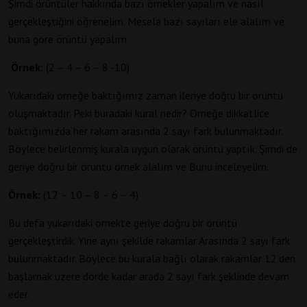
Şimdi örüntüler hakkında bazı örnekler yapalım ve nasıl
gerçekleştiğini öğrenelim. Mesela bazı sayıları ele alalım ve
buna göre örüntü yapalım.
Örnek:
(2 – 4 – 6 – 8 -10)
Yukarıdaki örneğe baktığımız zaman ileriye doğru bir örüntü
oluşmaktadır. Peki buradaki kural nedir? Örneğe dikkatlice
baktığımızda her rakam arasında 2 sayı fark bulunmaktadır.
Böylece belirlenmiş kurala uygun olarak örüntü yaptık. Şimdi de
geriye doğru bir örüntü örnek alalım ve Bunu inceleyelim.
Örnek:
(12 – 10 – 8 – 6 – 4)
Bu defa yukarıdaki örnekte geriye doğru bir örüntü
gerçekleştirdik. Yine aynı şekilde rakamlar Arasında 2 sayı fark
bulunmaktadır. Böylece bu kurala bağlı olarak rakamlar 12’den
başlamak üzere dörde kadar arada 2 sayı fark şeklinde devam
eder.