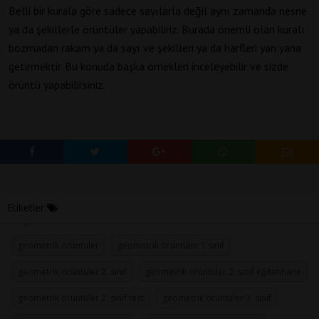
Belli bir kurala göre sadece sayılarla değil aynı zamanda nesne
ya da şekillerle örüntüler yapabiliriz. Burada önemli olan kuralı
bozmadan rakam ya da sayı ve şekilleri ya da harfleri yan yana
getirmektir. Bu konuda başka örnekleri inceleyebilir ve sizde
örüntü yapabilirsiniz.
Etiketler
geometrik örüntüler
geometrik örüntüler 1.sınıf
geometrik örüntüler 2. sınıf
geometrik örüntüler 2. sınıf eğitimhane
geometrik örüntüler 2. sınıf test
geometrik örüntüler 3. sınıf