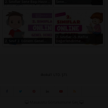
2. Sınıflar Sene Başı Hazır...
Sene...
2. Sınıflar -5. Hafta
2. Sınıf 2. Dönem Genel...
Değerlendirme...
ilkokul1 LTD. ŞTİ.
Masaüstü Görünümüne Geç