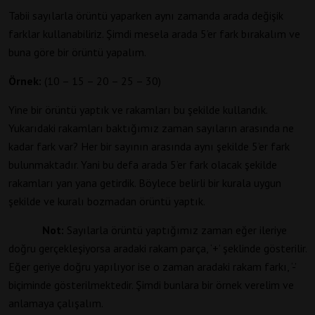
Tabii sayılarla örüntü yaparken aynı zamanda arada değişik
farklar kullanabiliriz. Şimdi mesela arada 5’er fark bırakalım ve
buna göre bir örüntü yapalım.
Örnek:
(10 – 15 – 20 – 25 – 30)
Yine bir örüntü yaptık ve rakamları bu şekilde kullandık.
Yukarıdaki rakamları baktığımız zaman sayıların arasında ne
kadar fark var? Her bir sayının arasında aynı şekilde 5’er fark
bulunmaktadır. Yani bu defa arada 5’er fark olacak şekilde
rakamları yan yana getirdik. Böylece belirli bir kurala uygun
şekilde ve kuralı bozmadan örüntü yaptık.
Not:
Sayılarla örüntü yaptığımız zaman eğer ileriye
doğru gerçekleşiyorsa aradaki rakam parça, ‘+’ şeklinde gösterilir.
Eğer geriye doğru yapılıyor ise o zaman aradaki rakam farkı, ‘-’
biçiminde gösterilmektedir. Şimdi bunlara bir örnek verelim ve
anlamaya çalışalım.