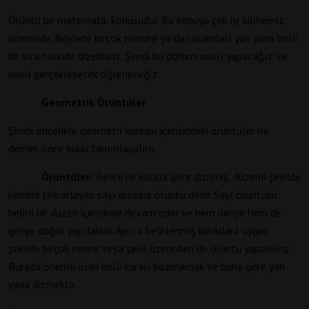
Örüntü bir matematik konusudur. Bu konuyu çok iyi bilmemiz
önemlidir. Böylece birçok nesneyi ya da rakamları yan yana belli
bir sıra halinde dizebiliriz. Şimdi bu dizilimi nasıl yapacağız ve
nasıl gerçekleşecek öğreneceğiz.
Geometrik Örüntüler
Şimdi öncelikle geometri konusu içerisindeki örüntüler ne
demek önce bunu tanımlayalım.
Örüntüler:
Belirli bir kurala göre dizilmiş, düzenli şekilde
kendini tekrarlayan sayı dizisine örüntü denir. Sayı örüntüsü
belirli bir düzen içerisinde devam eder ve hem ileriye hem de
geriye doğru yapılabilir. Ayrıca belirlenmiş kurallara uygun
şekilde birçok nesne veya şekil üzerinden de örüntü yapabiliriz.
Burada önemli olan belli kuralı bozmamak ve buna göre yan
yana dizmektir.