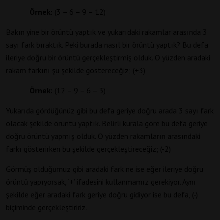
Örnek:
(3 – 6 – 9 – 12)
Bakın yine bir örüntü yaptık ve yukarıdaki rakamlar arasında 3
sayı fark bıraktık. Peki burada nasıl bir örüntü yaptık? Bu defa
ileriye doğru bir örüntü gerçekleştirmiş olduk. O yüzden aradaki
rakam farkını şu şekilde göstereceğiz; (+3)
Örnek:
(12 – 9 – 6 – 3)
Yukarıda gördüğünüz gibi bu defa geriye doğru arada 3 sayı fark
olacak şekilde örüntü yaptık. Belirli kurala göre bu defa geriye
doğru örüntü yapmış olduk. O yüzden rakamların arasındaki
farkı gösterirken bu şekilde gerçekleştireceğiz; (-2)
Görmüş olduğumuz gibi aradaki fark ne ise eğer ileriye doğru
örüntü yapıyorsak, ‘+’ ifadesini kullanmamız gerekiyor. Aynı
şekilde eğer aradaki fark geriye doğru gidiyor ise bu defa, (-)
biçiminde gerçekleştiririz.