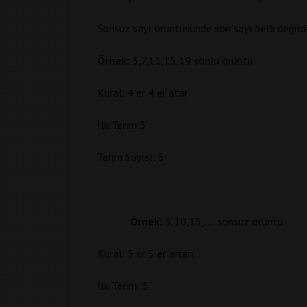
Sonsuz sayı örüntüsünde son sayı belli değildi
Örnek:
3,7,11,15,19 sonlu örüntü
Kural: 4 er 4 er atar
İlk Terim:3
Terim Sayısı: 5
Örnek:
5,10,15,…. sonsuz örüntü
Kural: 5 er 5 er artan
İlk Terim: 5