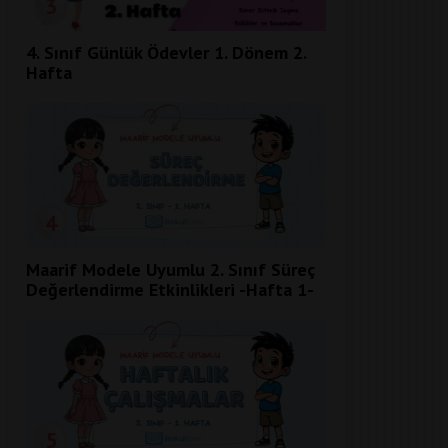
3
4. Sınıf Günlük Ödevler 1. Dönem 2.
Hafta
4
Maarif Modele Uyumlu 2. Sınıf Süreç
Değerlendirme Etkinlikleri -Hafta 1-
5