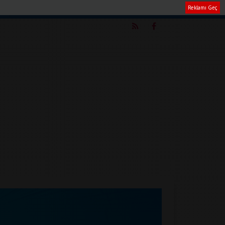
Reklamı Geç
m