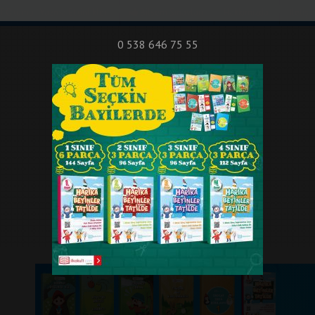
nıf Okuma - Yazma Etkinlikleri
Bilsem Sınavları
Hakkımızda
İletişi
0 538 646 75 55