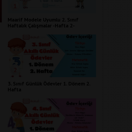
1
Maarif Modele Uyumlu 2. Sınıf
Haftalık Çalışmalar -Hafta 2-
2
3. Sınıf Günlük Ödevler 1. Dönem 2.
Hafta