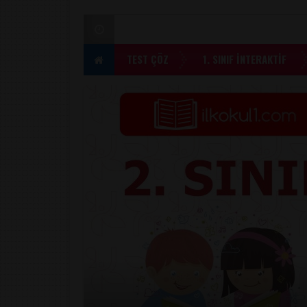
TEST ÇÖZ
1. SINIF İNTERAKTİF