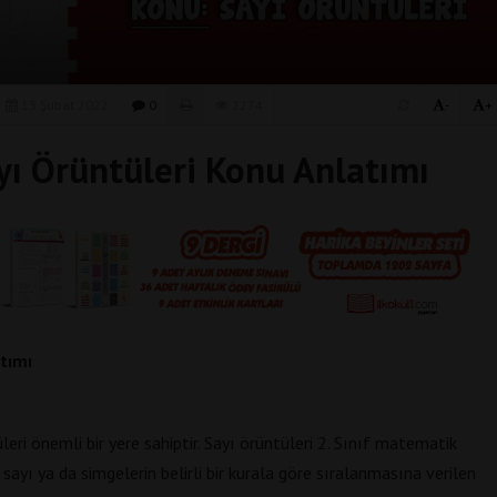
13 Şubat 2022
0
2274
-
+
yı Örüntüleri Konu Anlatımı
tımı
eri önemli bir yere sahiptir. Sayı örüntüleri 2. Sınıf matematik
sayı ya da simgelerin belirli bir kurala göre sıralanmasına verilen