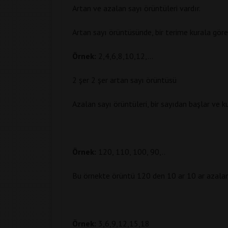
Artan ve azalan sayı örüntüleri vardır.
Artan sayı örüntüsünde, bir terime kurala göre
Örnek:
2,4,6,8,10,12,…
2 şer 2 şer artan sayı örüntüsü
Azalan sayı örüntüleri, bir sayıdan başlar ve 
Örnek:
120, 110, 100, 90,..
Bu örnekte örüntü 120 den 10 ar 10 ar azalan
Örnek:
3,6,9,12,15,18