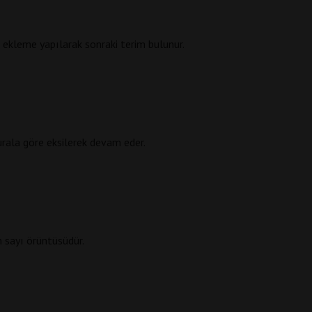
 ekleme yapılarak sonraki terim bulunur.
kurala göre eksilerek devam eder.
 sayı örüntüsüdür.