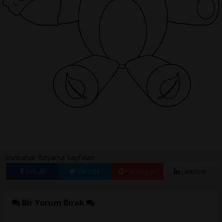
Sonbahar Boyama Sayfaları
PAYLAŞ
TWITTLE
GOOGLE+
LINKEDIN
Bir Yorum Bırak