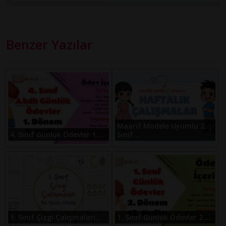
Benzer Yazılar
Maarif Modele Uyumlu 2.
4. Sınıf Günlük Ödevler 1....
Sınıf...
1. Sınıf Çizgi Çalışmaları...
1. Sınıf Günlük Ödevler 2....