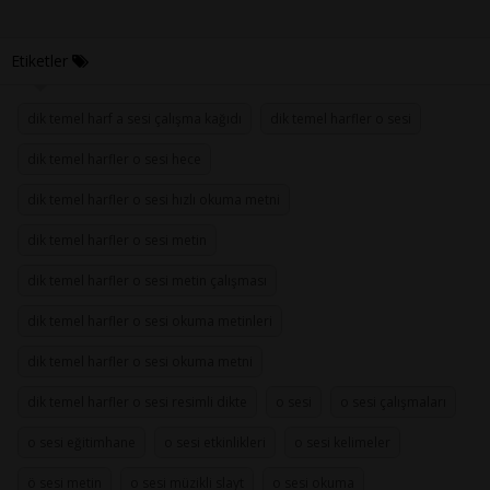
Etiketler
dik temel harf a sesi çalışma kağıdı
dik temel harfler o sesi
dik temel harfler o sesi hece
dik temel harfler o sesi hızlı okuma metni
dik temel harfler o sesi metin
dik temel harfler o sesi metin çalışması
dik temel harfler o sesi okuma metinleri
dik temel harfler o sesi okuma metni
dik temel harfler o sesi resimli dikte
o sesi
o sesi çalışmaları
o sesi eğitimhane
o sesi etkinlikleri
o sesi kelimeler
ö sesi metin
o sesi müzikli slayt
o sesi okuma