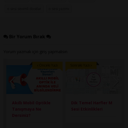
o sesi sevimli dostlar
o sesi yazımı
Bir Yorum Bırak
Yorum yazmak için
giriş
yapmalısın
Önceki Yazı
Sonraki Yazı
Akıllı Mobil Optikle
Dik Temel Harfler M
Tanışmaya Ne
Sesi Etkinlikleri
Dersiniz?