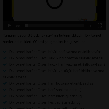
00:00
04:15
Tamamı özgün 32 etkinlik sayfası bulunmaktadır. Dik temel
harfler etkinlikleri “O” sesi çalışmaları ise şu şekilde;
Dik temel harfler O sesi büyük harf yazma etkinlik sayfası
Dik temel harfler O sesi küçük harf yazma etkinlik sayfası
Dik temel harfler O sesi küçük harf yazma etkinlik sayfası 2
Dik temel harfler O sesi büyük ve küçük harf birlikte yazma
etkinlik sayfası
Dik temel harfler O sesi harf boyama etkinlik sayfası
Dik temel harfler O sesi harf şapkası etkinliği
Dik temel harfler O sesi harf bilekliği etkinliği
Dik temel harfler O sesi kes yapıştır etkinliği
Dik temel harfler O sesi hece etkinlik sayfaları