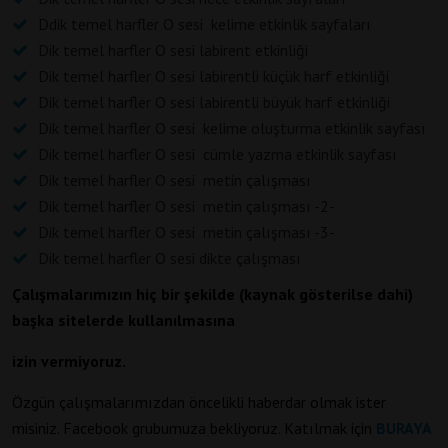
Ddik temel harfler O sesi kelime etkinlik sayfaları
Dik temel harfler O sesi labirent etkinliği
Dik temel harfler O sesi labirentli küçük harf etkinliği
Dik temel harfler O sesi labirentli büyük harf etkinliği
Dik temel harfler O sesi kelime oluşturma etkinlik sayfası
Dik temel harfler O sesi cümle yazma etkinlik sayfası
Dik temel harfler O sesi metin çalışması
Dik temel harfler O sesi metin çalışması -2-
Dik temel harfler O sesi metin çalışması -3-
Dik temel harfler O sesi dikte çalışması
Çalışmalarımızın hiç bir şekilde (kaynak gösterilse dahi)
başka sitelerde kullanılmasına
izin vermiyoruz.
Özgün çalışmalarımızdan öncelikli haberdar olmak ister
misiniz. Facebook grubumuza bekliyoruz. Katılmak için
BURAYA