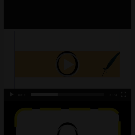
Video
oynatıcı
00:00
00:24
Video
oynatıcı