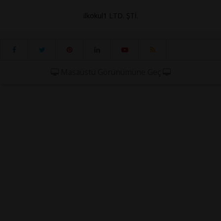
ilkokul1 LTD. ŞTİ.
Masaüstü Görünümüne Geç