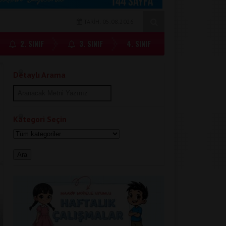
TARİH: 05.08.2026
2. SINIF
3. SINIF
4. SINIF
Detaylı Arama
Kategori Seçin