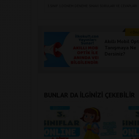
3.SINIF 1.DÖNEM DENEME SINAVI SORULARI VE CEVAPLARI
Önce
Akıllı Mobil Opt
Tanışmaya Ne
Dersiniz?
BUNLAR DA İLGİNİZİ ÇEKEBİLİR