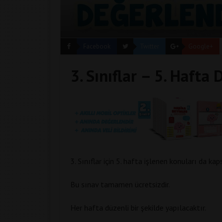
Facebook
Twitter
Google+
3. Sınıflar – 5. Hafta
3. Sınıflar için 5. hafta işlenen konuları da ka
Bu sınav tamamen ücretsizdir.
Her hafta düzenli bir şekilde yapılacaktır.