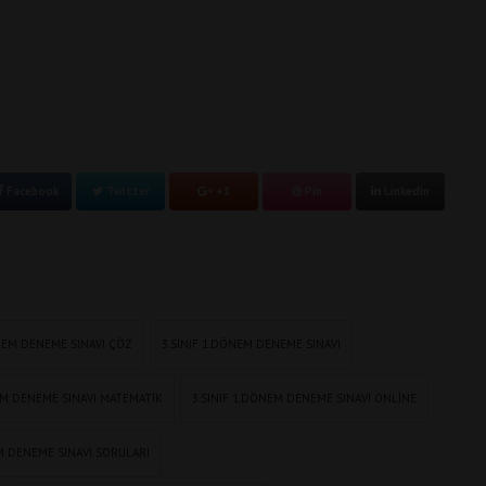
Facebook
Twitter
+1
Pin
LinkedIn
DÖNEM DENEME SINAVI ÇÖZ
3.SINIF 1.DÖNEM DENEME SINAVI
EM DENEME SINAVI MATEMATIK
3.SINIF 1.DÖNEM DENEME SINAVI ONLINE
EM DENEME SINAVI SORULARI