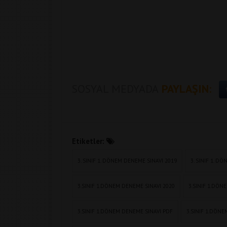
SOSYAL MEDYADA
PAYLAŞIN:
Etiketler:
3. SINIF 1. DÖNEM DENEME SINAVI 2019
3. SINIF 1. 
3.SINIF 1.DÖNEM DENEME SINAVI 2020
3.SINIF 1.DÖN
3.SINIF 1.DÖNEM DENEME SINAVI PDF
3.SINIF 1.DÖN