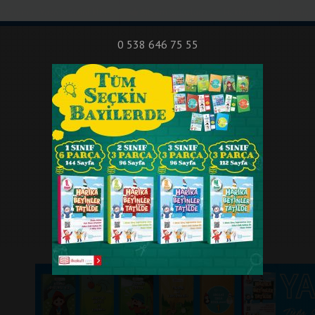
nıf Okuma - Yazma Etkinlikleri
Bilsem Sınavları
Hakkımızda
İletişi
0 538 646 75 55