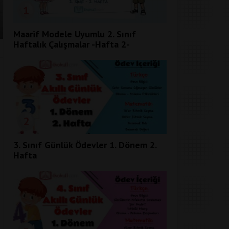
1
Maarif Modele Uyumlu 2. Sınıf
Haftalık Çalışmalar -Hafta 2-
2
3. Sınıf Günlük Ödevler 1. Dönem 2.
Hafta