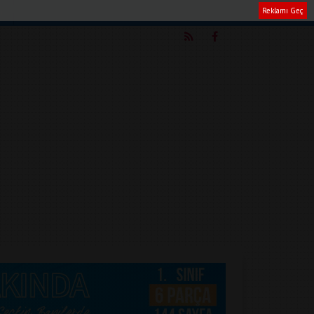
Reklamı Geç
m