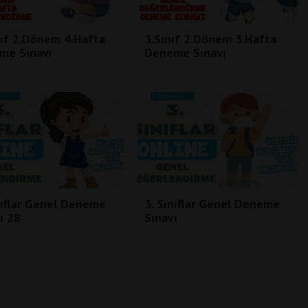
nıf 2.Dönem 4.Hafta
3.Sınıf 2.Dönem 3.Hafta
me Sınavı
Deneme Sınavı
nıflar Genel Deneme
3. Sınıflar Genel Deneme
ı 28
Sınavı