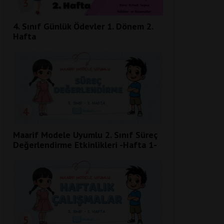
3
4. Sınıf Günlük Ödevler 1. Dönem 2.
Hafta
4
Maarif Modele Uyumlu 2. Sınıf Süreç
Değerlendirme Etkinlikleri -Hafta 1-
5