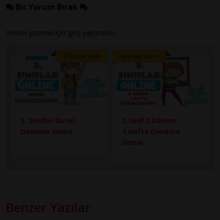
Bir Yorum Bırak
Yorum yazmak için
giriş
yapmalısın
Önceki Yazı
Sonraki Yazı
3. Sınıflar Genel
3.Sınıf 2.Dönem
Deneme Sınavı
1.Hafta Deneme
Sınavı
Benzer Yazılar