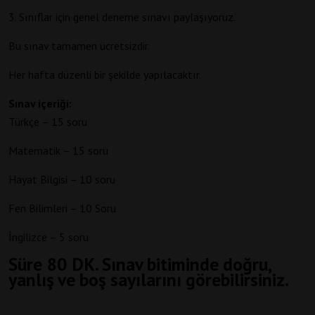
3. Sınıflar için genel deneme sınavı paylaşıyoruz.
Bu sınav tamamen ücretsizdir.
Her hafta düzenli bir şekilde yapılacaktır.
Sınav içeriği:
Türkçe – 15 soru
Matematik – 15 soru
Hayat Bilgisi – 10 soru
Fen Bilimleri – 10 Soru
İngilizce – 5 soru
Süre 80 DK. Sınav bitiminde doğru,
yanlış ve boş sayılarını görebilirsiniz.