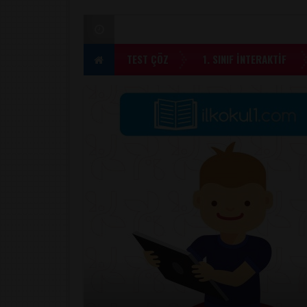
TEST ÇÖZ
1. SINIF İNTERAKTİF