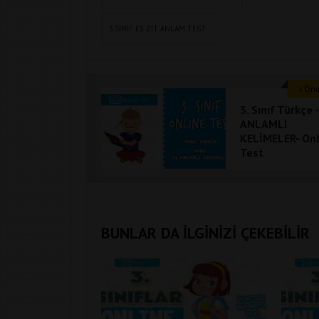
3.SINIF EŞ ZIT ANLAM TEST
Önce
3. Sınıf Türkçe 
ANLAMLI
KELİMELER- Onl
Test
BUNLAR DA İLGİNİZİ ÇEKEBİLİR