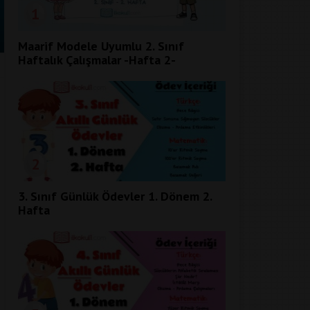
1
Maarif Modele Uyumlu 2. Sınıf
Haftalık Çalışmalar -Hafta 2-
2
3. Sınıf Günlük Ödevler 1. Dönem 2.
Hafta