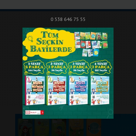
nıf Okuma - Yazma Etkinlikleri
Bilsem Sınavları
Hakkımızda
İletişi
0 538 646 75 55