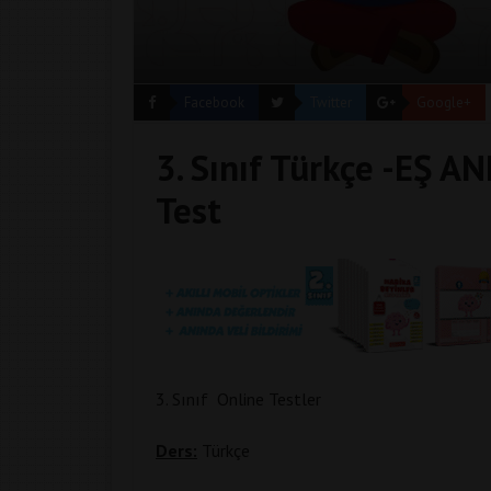
Facebook
Twitter
Google+
3. Sınıf Türkçe -EŞ 
Test
3. Sınıf Online Testler
Ders:
Türkçe