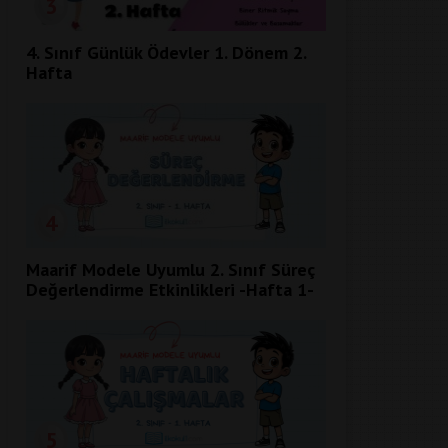
3
4. Sınıf Günlük Ödevler 1. Dönem 2.
Hafta
4
Maarif Modele Uyumlu 2. Sınıf Süreç
Değerlendirme Etkinlikleri -Hafta 1-
5