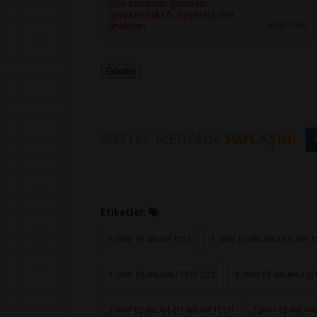
SOSYAL MEDYADA
PAYLAŞIN:
Etiketler:
3. SINIF EŞ ANLAM TEST
3. SINIF EŞ ANLAMLI KELIME T
3. SINIF EŞ ANLAMLI TEST ÇÖZ
3. SINIF EŞ ANLAMLI Z
3.SINIF EŞ ANLAM ZIT ANLAM TESTI
3.SINIF EŞ ANLAM