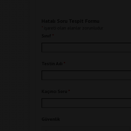
Hatalı Soru Tespit Formu
*
işareti olan alanlar zorunludur
Sınıf
*
Testin Adı
*
Kaçıncı Soru
*
Güvenlik