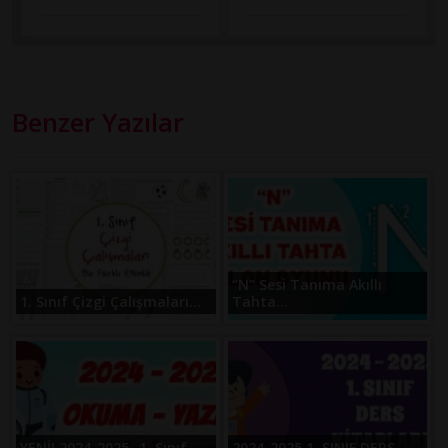
Benzer Yazılar
“N” Sesi Tanıma Akıllı
1. Sınıf Çizgi Çalışmaları...
Tahta...
YENİ! 2024-2025 -1. Sınıf
2024-2025 1. SINIF DERS