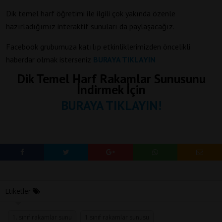
Dik temel harf öğretimi ile ilgili çok yakında özenle
hazırladığımız interaktif sunuları da paylaşacağız.
Facebook grubumuza katılıp etkinliklerimizden öncelikli
haberdar olmak isterseniz
BURAYA TIKLAYIN
Dik Temel Harf Rakamlar Sunusunu
İndirmek İçin
BURAYA TIKLAYIN!
Etiketler
1. sınıf rakamlar sunu
1.sınıf rakamlar sunusu