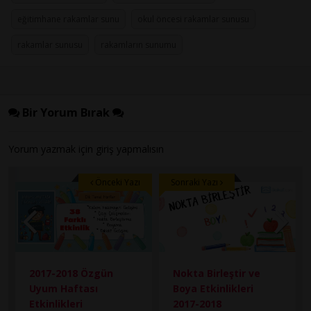
eğitimhane rakamlar sunu
okul öncesi rakamlar sunusu
rakamlar sunusu
rakamların sunumu
Bir Yorum Bırak
Yorum yazmak için
giriş
yapmalısın
Önceki Yazı
Sonraki Yazı
2017-2018 Özgün
Nokta Birleştir ve
Uyum Haftası
Boya Etkinlikleri
Etkinlikleri
2017-2018