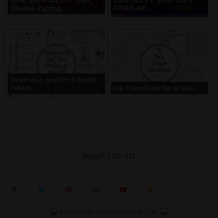
Okuma-Yazma...
KİTAPLARI...
Okumaya Geçtim Etkinlik
Paketi...
Dik Temel Harfler U Sesi...
ilkokul1 LTD. ŞTİ.
Masaüstü Görünümüne Geç