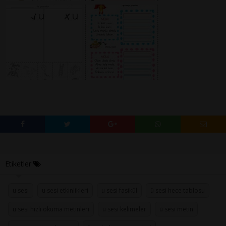
Etiketler
u sesi
u sesi etkinlikleri
u sesi fasikül
ü sesi hece tablosu
u sesi hızlı okuma metinleri
u sesi kelimeler
ü sesi metin