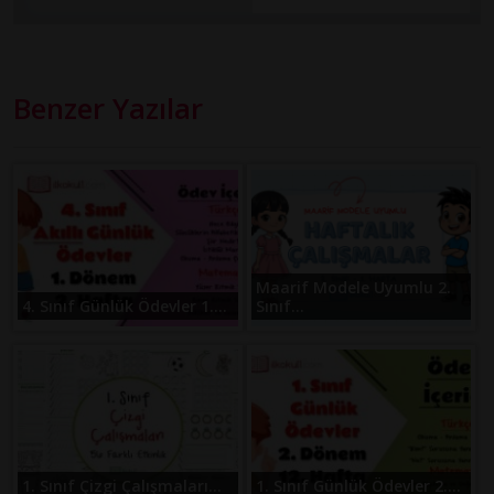
Benzer Yazılar
Maarif Modele Uyumlu 2.
4. Sınıf Günlük Ödevler 1....
Sınıf...
1. Sınıf Çizgi Çalışmaları...
1. Sınıf Günlük Ödevler 2....