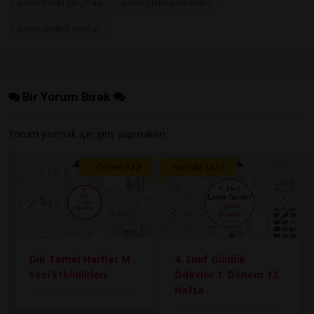
u sesi metin çalışması
ü sesi okuma metinleri
ü sesi sevimli dostlar
Bir Yorum Bırak
Yorum yazmak için
giriş
yapmalısın
Önceki Yazı
Sonraki Yazı
Dik Temel Harfler M
4. Sınıf Günlük
Sesi Etkinlikleri
Ödevler 1. Dönem 12.
Hafta