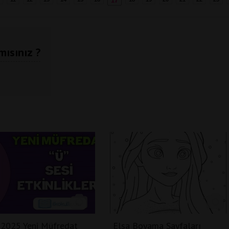
17
mısınız ?
2025 Yeni Müfredat
Elsa Boyama Sayfaları