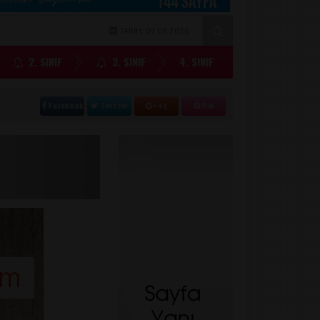
TARİH: 07.08.2026
2. SINIF
3. SINIF
4. SINIF
Facebook
Twitter
+1
Pin