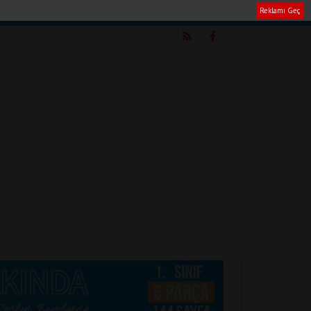
Reklamı Geç
m