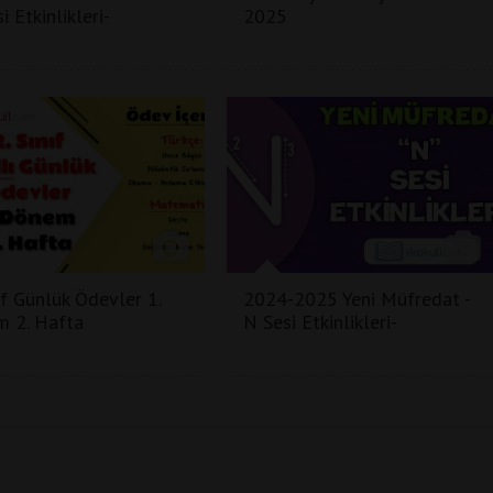
i Etkinlikleri-
2025
ıf Günlük Ödevler 1.
2024-2025 Yeni Müfredat -
 2. Hafta
N Sesi Etkinlikleri-