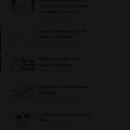
Sınıf Süreç Değerlendirme
Etkinlikleri -Hafta 1-
Eylül 10, 2025,
Yorum yok
Bayrak Şablonları, Bayrak
Boyama Sayfaları
Ekim 24, 2022,
yorumlar kapalı
Dik Temel Harfler Yazı
Çalışma Sayfaları
Mart 31, 2017,
2 yorum
Karlar Ülkesi Elsa Boyama
Sayfaları
Mayıs 30, 2017,
yorumlar kapalı
Lol Bebek Boyama Sayfaları
-Yeni-
Aralık 6, 2019,
Yorum yok