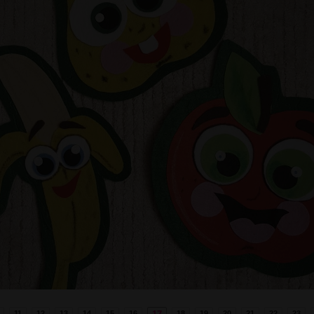
11
12
13
14
15
16
18
19
20
21
22
23