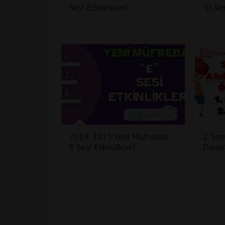
Sesi Etkinlikleri-
-Ü Ses
2024-2025 Yeni Müfredat -
2. Sın
E Sesi Etkinlikleri-
Dönem