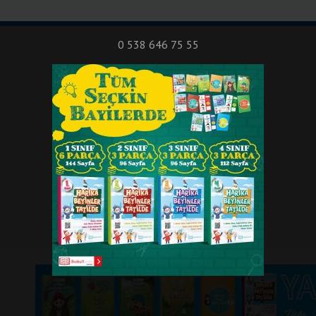
nıf Okuma - Yazma Etkinlikleri
Bilsem Sınavları
Hakkımızda
İletişi
0 538 646 75 55