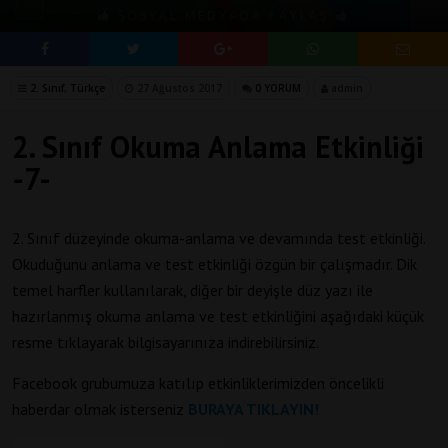
SOSYAL MEDYADA PAYLAŞ
2. Sınıf
,
Türkçe
27 Ağustos 2017
0 YORUM
admin
2. Sınıf Okuma Anlama Etkinliği
-7-
2. Sınıf düzeyinde okuma-anlama ve devamında test etkinliği.
Okuduğunu anlama ve test etkinliği özgün bir çalışmadır. Dik
temel harfler kullanılarak, diğer bir deyişle düz yazı ile
hazırlanmış okuma anlama ve test etkinliğini aşağıdaki küçük
resme tıklayarak bilgisayarınıza indirebilirsiniz.
Facebook grubumuza katılıp etkinliklerimizden öncelikli
haberdar olmak isterseniz
BURAYA TIKLAYIN!