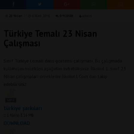
23 Nisan
6 Mart 2016
0 YORUM
admin
Türkiye Temalı 23 Nisan
Çalışması
Sınıf Türkiye temalı dans gösterisi çalışması. Bu çalışmada
kullanılan müzikleri aşağıdan indrebilirsiniz. İlkokul 1. sınıf 23
Nisan çalışmaları örneklerini İlkokul1.Com dan takip
edebilirsiniz.
türkiye şarkıları
1 file(s)
3.16 MB
DOWNLOAD