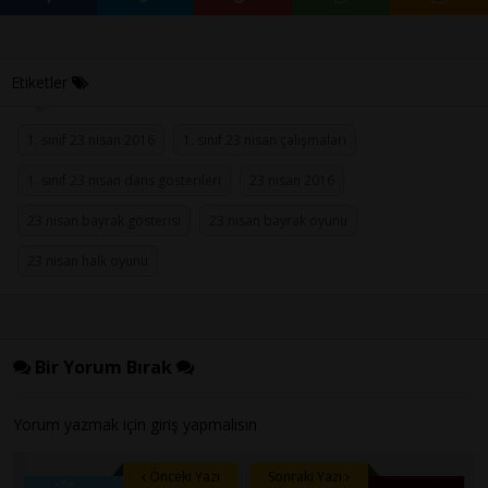
Etiketler
1. sınıf 23 nisan 2016
1. sınıf 23 nisan çalışmaları
1. sınıf 23 nisan dans gösterileri
23 nisan 2016
23 nisan bayrak gösterisi
23 nisan bayrak oyunu
23 nisan halk oyunu
Bir Yorum Bırak
Yorum yazmak için
giriş
yapmalısın
Önceki Yazı
Sonraki Yazı