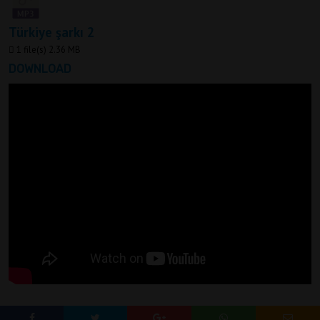
Türkiye şarkı 2
1 file(s)
2.36 MB
DOWNLOAD