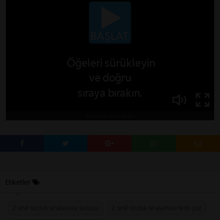
Etiketler
2 sınıf sözlük sıralaması sunusu
2 sınıf sözlük sıralaması testi çöz