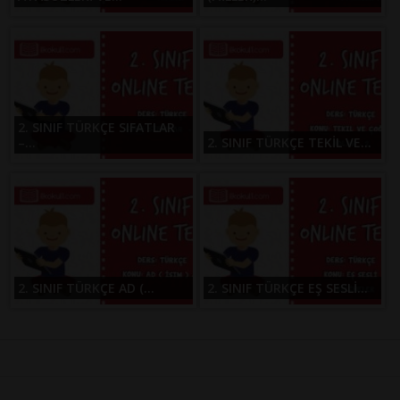
2. SINIF TÜRKÇE SIFATLAR
–...
2. SINIF TÜRKÇE TEKİL VE...
2. SINIF TÜRKÇE AD (...
2. SINIF TÜRKÇE EŞ SESLİ...