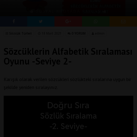
SOSYAL MEDYADA PAYLAŞ
Sözcük Türleri
18 Mart 2021
0 YORUM
admin
Sözcüklerin Alfabetik Sıralaması
Oyunu -Seviye 2-
Karışık olarak verilen sözcükleri sözlükteki sıralarına uygun bir
şekilde yeniden sıralayınız.