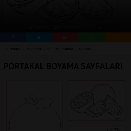
SOSYAL MEDYADA PAYLAŞ
Portakal
2 Aralık 2022
0 YORUM
admin
PORTAKAL BOYAMA SAYFALARI