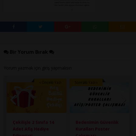
Bir Yorum Bırak
Yorum yazmak için
giriş
yapmalısın
Önceki Yazı
Sonraki Yazı
Çekilişle 2 Sınıfa 14
Bedenimin Güvenlik
Adet Afiş Hediye
Kuralları Poster
Ediyoruz!
Çalışması