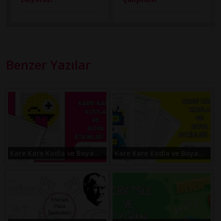
Benzer Yazılar
Kare Kare Kodla ve Boya...
Kare Kare Kodla ve Boya...