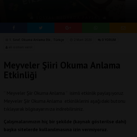
SOSYAL MEDYADA PAYLAŞ
1. Sınıf
,
Okuma Anlama Etk.
,
Türkçe
2 Mart 2020
0 YORUM
ali osman varol
Meyveler Şiiri Okuma Anlama
Etkinliği
” Meyveler Şiir Okuma Anlama ” isimli etkinlik paylaşıyoruz.
Meyveler Şiir Okuma Anlama etkinliklerini aşağıdaki butonu
tıklayarak bilgisayarınıza indirebilirsiniz.
Çalışmalarımızın hiç bir şekilde (kaynak gösterilse dahi)
başka sitelerde kullanılmasına izin vermiyoruz.