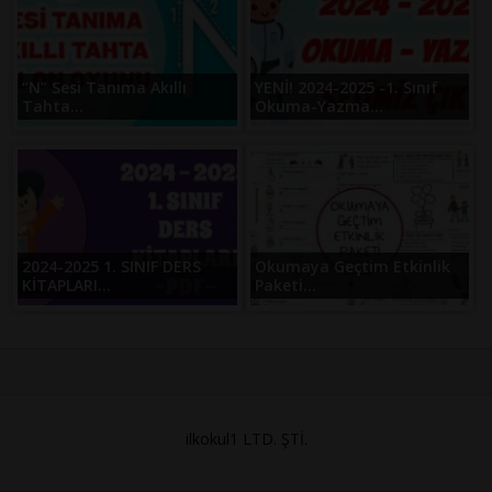
“N” Sesi Tanıma Akıllı
YENİ! 2024-2025 -1. Sınıf
Tahta...
Okuma-Yazma...
2024-2025 1. SINIF DERS
Okumaya Geçtim Etkinlik
KİTAPLARI...
Paketi...
ilkokul1 LTD. ŞTİ.