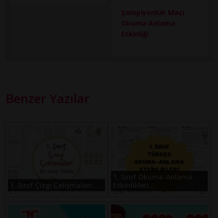
Şampiyonluk Maçı
Okuma Anlama
Etkinliği
Benzer Yazılar
1. Sınıf Okuma-Anlama
1. Sınıf Çizgi Çalışmaları...
Etkinlikleri...