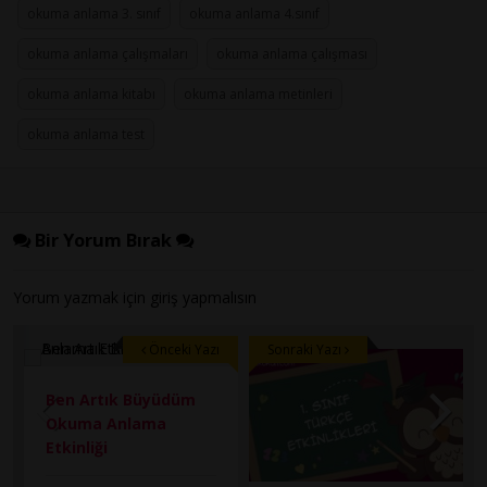
okuma anlama 3. sınıf
okuma anlama 4.sınıf
okuma anlama çalışmaları
okuma anlama çalışması
okuma anlama kitabı
okuma anlama metinleri
okuma anlama test
Bir Yorum Bırak
Yorum yazmak için
giriş
yapmalısın
Önceki Yazı
Sonraki Yazı
Ben Artık Büyüdüm
Okuma Anlama
Etkinliği