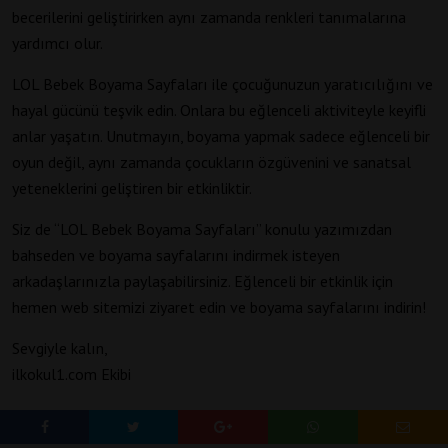
becerilerini geliştirirken aynı zamanda renkleri tanımalarına
yardımcı olur.
LOL Bebek Boyama Sayfaları ile çocuğunuzun yaratıcılığını ve
hayal gücünü teşvik edin. Onlara bu eğlenceli aktiviteyle keyifli
anlar yaşatın. Unutmayın, boyama yapmak sadece eğlenceli bir
oyun değil, aynı zamanda çocukların özgüvenini ve sanatsal
yeteneklerini geliştiren bir etkinliktir.
Siz de “LOL Bebek Boyama Sayfaları” konulu yazımızdan
bahseden ve boyama sayfalarını indirmek isteyen
arkadaşlarınızla paylaşabilirsiniz. Eğlenceli bir etkinlik için
hemen web sitemizi ziyaret edin ve boyama sayfalarını indirin!
Sevgiyle kalın,
ilkokul1.com Ekibi