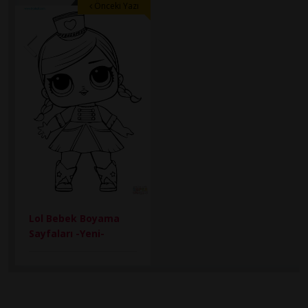
Önceki Yazı
Lol Bebek Boyama
Sayfaları -Yeni-