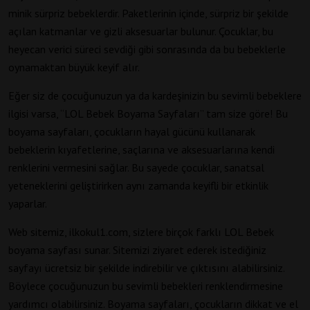
minik sürpriz bebeklerdir. Paketlerinin içinde, sürpriz bir şekilde
açılan katmanlar ve gizli aksesuarlar bulunur. Çocuklar, bu
heyecan verici süreci sevdiği gibi sonrasında da bu bebeklerle
oynamaktan büyük keyif alır.
Eğer siz de çocuğunuzun ya da kardeşinizin bu sevimli bebeklere
ilgisi varsa, “LOL Bebek Boyama Sayfaları” tam size göre! Bu
boyama sayfaları, çocukların hayal gücünü kullanarak
bebeklerin kıyafetlerine, saçlarına ve aksesuarlarına kendi
renklerini vermesini sağlar. Bu sayede çocuklar, sanatsal
yeteneklerini geliştirirken aynı zamanda keyifli bir etkinlik
yaparlar.
Web sitemiz, ilkokul1.com, sizlere birçok farklı LOL Bebek
boyama sayfası sunar. Sitemizi ziyaret ederek istediğiniz
sayfayı ücretsiz bir şekilde indirebilir ve çıktısını alabilirsiniz.
Böylece çocuğunuzun bu sevimli bebekleri renklendirmesine
yardımcı olabilirsiniz. Boyama sayfaları, çocukların dikkat ve el