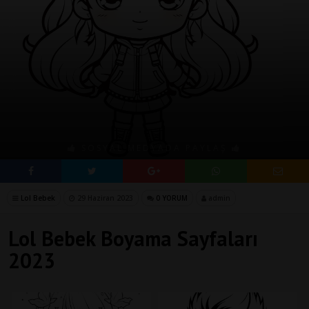
SOSYAL MEDYADA PAYLAŞ
Lol Bebek
29 Haziran 2023
0 YORUM
admin
Lol Bebek Boyama Sayfaları
2023