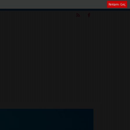
Reklamı Geç
m