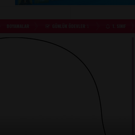
BOYAMALAR
GÜNLÜK ÖDEVLER
1. SINIF