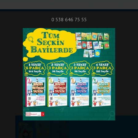
nıf Okuma - Yazma Etkinlikleri
Bilsem Sınavları
Hakkımızda
İletişi
0 538 646 75 55