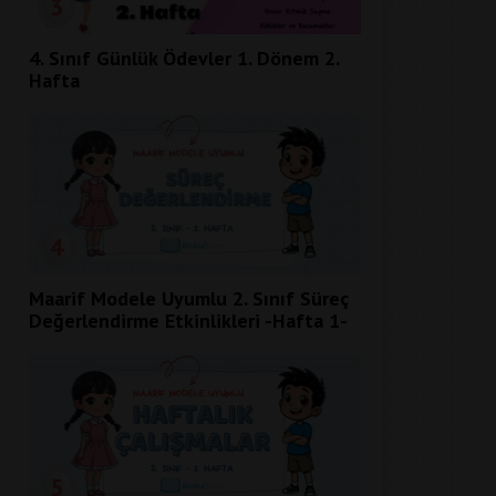
3
4. Sınıf Günlük Ödevler 1. Dönem 2.
Hafta
4
Maarif Modele Uyumlu 2. Sınıf Süreç
Değerlendirme Etkinlikleri -Hafta 1-
5