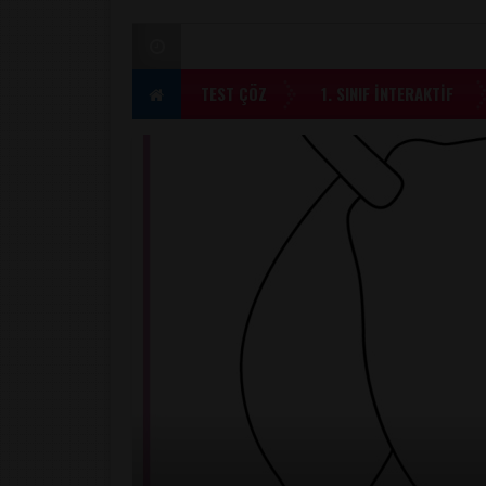
TEST ÇÖZ
1. SINIF İNTERAKTİF