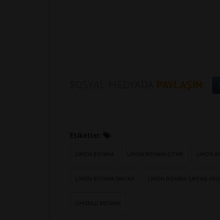
SOSYAL MEDYADA
PAYLAŞIN:
Etiketler:
LIMON BOYAMA
LIMON BOYAMA ÇIZIMI
LIMON BO
LIMON BOYAMA SAYFASI
LIMON BOYAMA SAYFASI OKU
LIMONLU BOYAMA