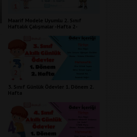
1
Maarif Modele Uyumlu 2. Sınıf
Haftalık Çalışmalar -Hafta 2-
2
3. Sınıf Günlük Ödevler 1. Dönem 2.
Hafta