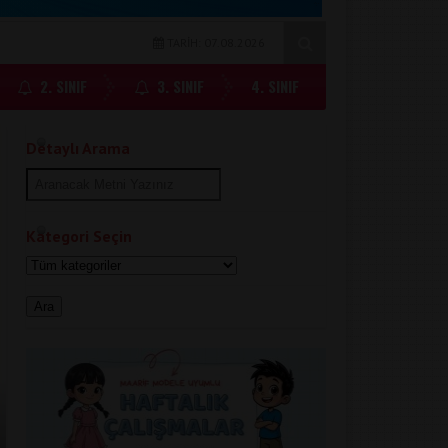
TARİH: 07.08.2026
2. SINIF
3. SINIF
4. SINIF
Detaylı Arama
Kategori Seçin