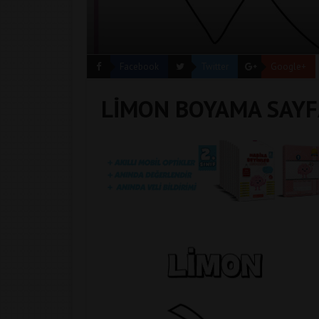
Facebook
Twitter
Google+
LİMON BOYAMA SAYF