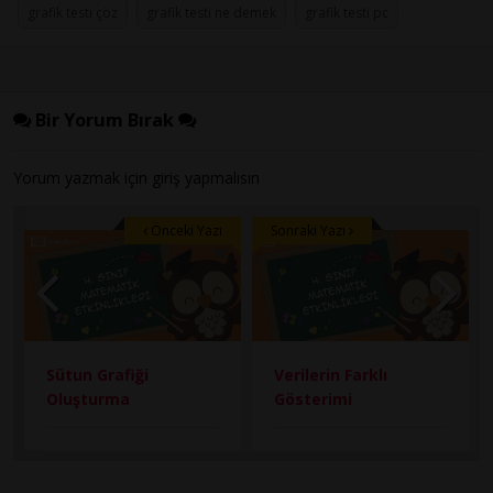
grafik testi çöz
grafik testi ne demek
grafik testi pc
Bir Yorum Bırak
Yorum yazmak için
giriş
yapmalısın
Önceki Yazı
Sonraki Yazı
Sütun Grafiği
Verilerin Farklı
Oluşturma
Gösterimi