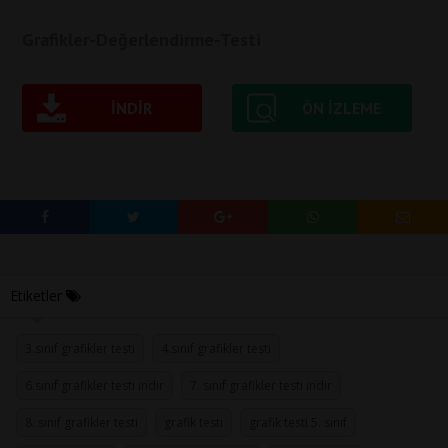
Grafikler-Değerlendirme-Testi
İNDIR
ÖN IZLEME
Etiketler
3.sınıf grafikler testi
4.sınıf grafikler testi
6.sınıf grafikler testi indir
7. sınıf grafikler testi indir
8. sınıf grafikler testi
grafik testi
grafik testi 5. sınıf