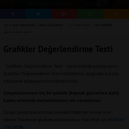
SOSYAL MEDYADA PAYLAŞ
4. Sınıf
,
Matematik
,
Tablo ve Grafikler
3 Mart 2020
0 YORUM
ali osman varol
Grafikler Değerlendirme Testi
” Grafikler Değerlendirme Testi ” isimli etkinlik paylaşıyoruz.
Grafikler Değerlendirme Testi etkinliklerini aşağıdaki butonu
tıklayarak bilgisayarınıza indirebilirsiniz.
Çalışmalarımızın hiç bir şekilde (kaynak gösterilse dahi)
başka sitelerde kullanılmasına izin vermiyoruz.
Özgün çalışmalarımızdan öncelikli haberdar olmak ister
misiniz. Facebook grubumuza bekliyoruz. Katılmak için
BURAYA
TIKLAYIN