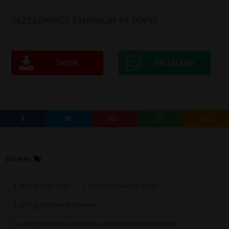
GEZEGENİMİZİ TANIYALIM EV ÖDEVİ
İNDIR
ÖN IZLEME
Etiketler
3. sınıf gezegenimiz
3. sınıf gezegenimiz dünya
3. sınıf gezegenimizi tanıyalım
3. sınıf gezegenimizi tanıyalım çalışma kağıdı eğitimhane