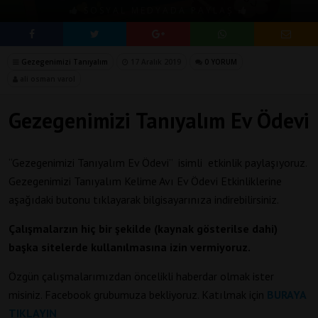
SOSYAL MEDYADA PAYLAŞ
Gezegenimizi Tanıyalım
17 Aralık 2019
0 YORUM
ali osman varol
Gezegenimizi Tanıyalım Ev Ödevi
“Gezegenimizi Tanıyalım Ev Ödevi” isimli etkinlik paylaşıyoruz.
Gezegenimizi Tanıyalım Kelime Avı Ev Ödevi Etkinliklerine
aşağıdaki butonu tıklayarak bilgisayarınıza indirebilirsiniz.
Çalışmalarzın hiç bir şekilde (kaynak gösterilse dahi)
başka sitelerde kullanılmasına izin vermiyoruz.
Özgün çalışmalarımızdan öncelikli haberdar olmak ister
misiniz. Facebook grubumuza bekliyoruz. Katılmak için
BURAYA
TIKLAYIN