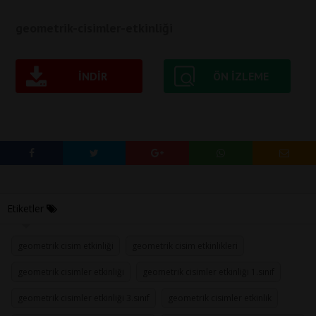
geometrik-cisimler-etkinliği
İNDIR
ÖN IZLEME
Etiketler
geometrik cisim etkinliği
geometrik cisim etkinlikleri
geometrik cisimler etkinliği
geometrik cisimler etkinliği 1.sınıf
geometrik cisimler etkinliği 3.sınıf
geometrik cisimler etkinlik