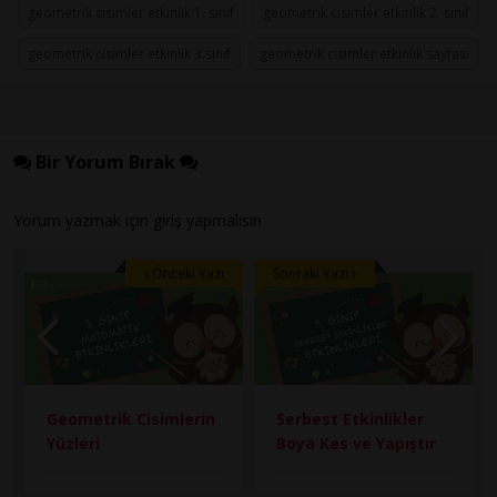
geometrik cisimler etkinlik 1. sınıf
geometrik cisimler etkinlik 2. sınıf
geometrik cisimler etkinlik 3.sınıf
geometrik cisimler etkinlik sayfası
Bir Yorum Bırak
Yorum yazmak için
giriş
yapmalısın
Önceki Yazı
Sonraki Yazı
Geometrik Cisimlerin
Serbest Etkinlikler
Yüzleri
Boya Kes ve Yapıştır