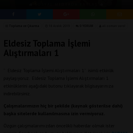
SOSYAL MEDYADA PAYLAŞ
Toplama ve Çıkarma
18 Aralık 2019
0 YORUM
ali osman varol
Eldesiz Toplama İşlemi
Alıştırmaları 1
” Eldesiz Toplama İşlemi Alıştırmaları 1” isimli etkinlik
paylaşıyoruz. Eldesiz Toplama İşlemi Alıştırmaları 1
etkinliklerini aşağıdaki butonu tıklayarak bilgisayarınıza
indirebilirsiniz.
Çalışmalarımızın hiç bir şekilde (kaynak gösterilse dahi)
başka sitelerde kullanılmasına izin vermiyoruz.
Özgün çalışmalarımızdan öncelikli haberdar olmak ister