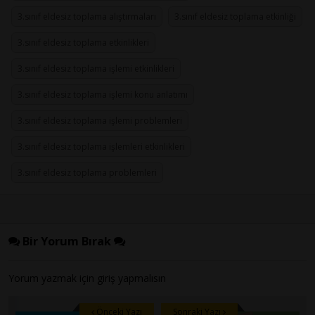
3.sınıf eldesiz toplama alıştırmaları
3.sınıf eldesiz toplama etkinliği
3.sınıf eldesiz toplama etkinlikleri
3.sınıf eldesiz toplama işlemi etkinlikleri
3.sınıf eldesiz toplama işlemi konu anlatımı
3.sınıf eldesiz toplama işlemi problemleri
3.sınıf eldesiz toplama işlemleri etkinlikleri
3.sınıf eldesiz toplama problemleri
Bir Yorum Bırak
Yorum yazmak için
giriş
yapmalısın
Önceki Yazı
Sonraki Yazı