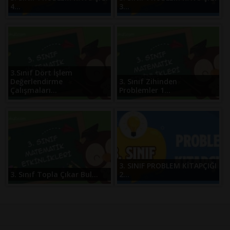
4...
3...
3.Sınıf Dört İşlem
Değerlendirme
3. Sınıf Zihinden
Çalışmaları...
Problemler 1...
3. SINIF PROBLEM KİTAPÇIĞI
3. Sınıf Topla Çıkar Bul...
2...