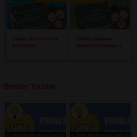
Topla Çıkar ve Sırala
Eldesiz Toplama
Etkinlikleri
İşlemi Alıştırmaları 2
Benzer Yazılar
3. SINIF PROBLEM KİTAPÇIĞI
3. SINIF PROBLEM KİTAPÇIĞI