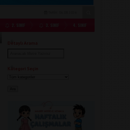
TARİH: 06.08.2026
2. SINIF
3. SINIF
4. SINIF
Detaylı Arama
Kategori Seçin