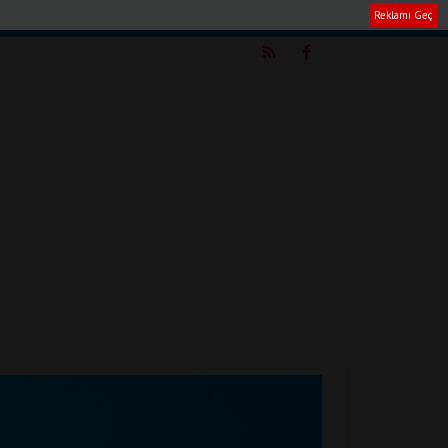
Reklamı Geç
m