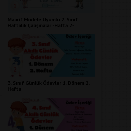
1
Maarif Modele Uyumlu 2. Sınıf
Haftalık Çalışmalar -Hafta 2-
2
3. Sınıf Günlük Ödevler 1. Dönem 2.
Hafta