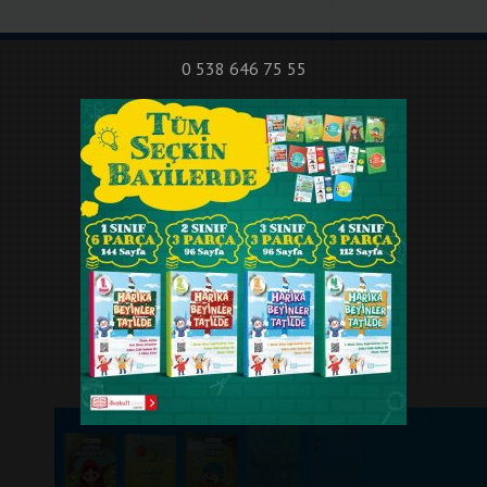
nıf Okuma - Yazma Etkinlikleri
Bilsem Sınavları
Hakkımızda
İletişi
0 538 646 75 55