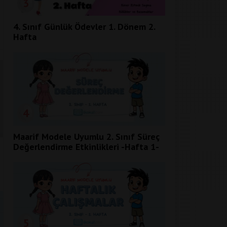
3
4. Sınıf Günlük Ödevler 1. Dönem 2.
Hafta
4
Maarif Modele Uyumlu 2. Sınıf Süreç
Değerlendirme Etkinlikleri -Hafta 1-
5