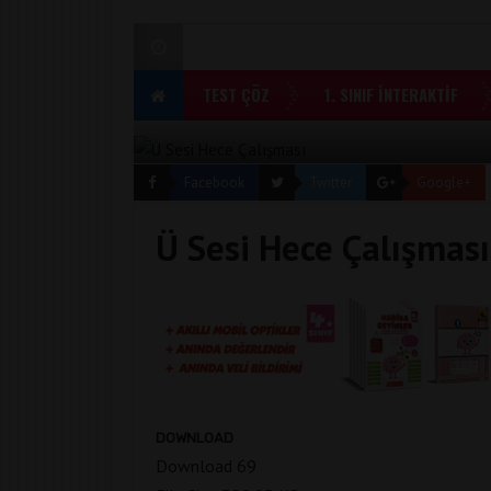
TEST ÇÖZ
1. SINIF İNTERAKTİF
Facebook
Twitter
Google+
Ü Sesi Hece Çalışması
DOWNLOAD
Download
69