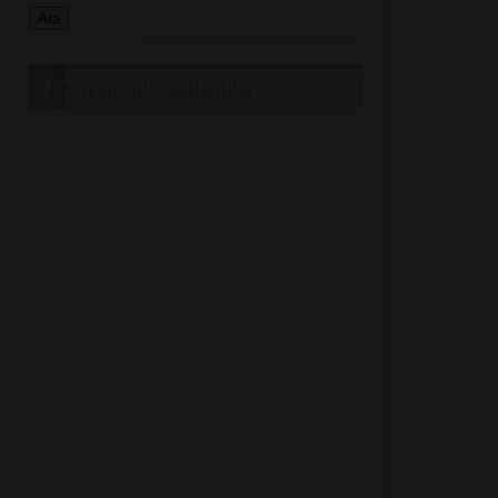
Sponsorlu Bağlantılar