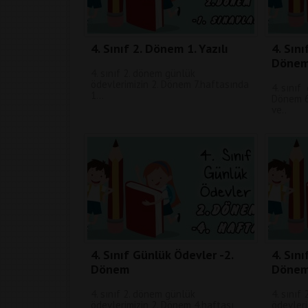
4. Sınıf 2. Dönem 1. Yazılı
4. Sın
Döne
4. sınıf 2. dönem günlük
ödevlerimizin 2. Dönem 7.haftasında
4. sınıf
1...
Dönem 6
ve..
4. Sınıf Günlük Ödevler -2.
4. Sın
Dönem
Döne
4. sınıf 2. dönem günlük
4. sınıf
ödevlerimizin 2. Dönem 4.haftası
ödevleri