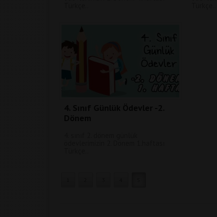
Türkçe..
Türkçe..
4. Sınıf Günlük Ödevler -2.
Dönem
4. sınıf 2. dönem günlük
ödevlerimizin 2. Dönem 1.haftası
Türkçe..
1
2
3
4
5