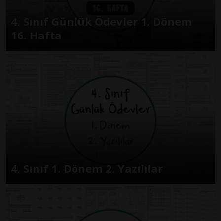
4. Sınıf Günlük Ödevler 1. Dönem
16. Hafta
4. Sınıf 1. Dönem 2. Yazılılar