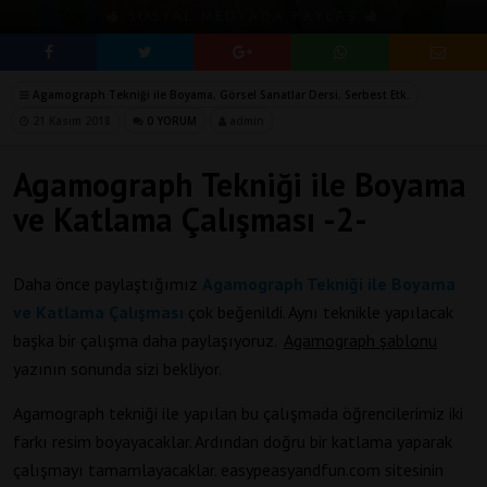
SOSYAL MEDYADA PAYLAŞ
Agamograph Tekniği ile Boyama
,
Görsel Sanatlar Dersi
,
Serbest Etk.
21 Kasım 2018
0 YORUM
admin
Agamograph Tekniği ile Boyama
ve Katlama Çalışması -2-
Daha önce paylaştığımız
Agamograph Tekniği ile Boyama
ve Katlama Çalışması
çok beğenildi. Aynı teknikle yapılacak
başka bir çalışma daha paylaşıyoruz.
Agamograph şablonu
yazının sonunda sizi bekliyor.
Agamograph tekniği ile yapılan bu çalışmada öğrencilerimiz iki
farkı resim boyayacaklar. Ardından doğru bir katlama yaparak
çalışmayı tamamlayacaklar. easypeasyandfun.com sitesinin