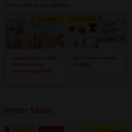
Yorum yazmak için
giriş
yapmalısın
Önceki Yazı
Sonraki Yazı
Agamograph Tekniği
2019 Takvimi Yapma
ile Boyama ve
Etkinliği
Katlama Çalışması
Benzer Yazılar