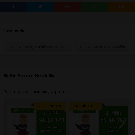
Etiketler
4 sınıf türkçe eylem fiil konu anlatımı
4.sınıf türkçe fiil eylem testleri
Bir Yorum Bırak
Yorum yazmak için
giriş
yapmalısın
Önceki Yazı
Sonraki Yazı