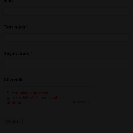
Sınıf
*
Testin Adı
*
Kaçıncı Soru
*
Güvenlik