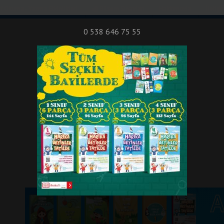
nıf Okuma - Yazma Etkinlikleri
Bilsem Sınavları
Hakkımızda
İletişi
0 538 646 75 55