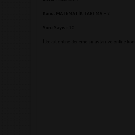
Konu: MATEMATİK TARTMA – 2
Soru Sayısı:
10
İlkokul online deneme sınavları ve online kon