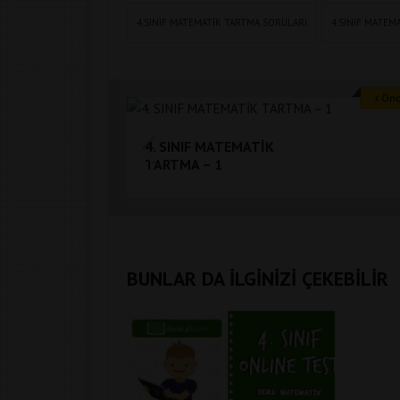
4.SINIF MATEMATIK TARTMA SORULARI
4.SINIF MATEM
Önce
4. SINIF MATEMATİK
TARTMA – 1
BUNLAR DA İLGİNİZİ ÇEKEBİLİR