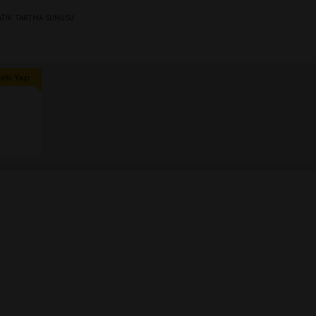
ATIK TARTMA SUNUSU
ki Yazı