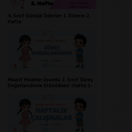
3
4. Sınıf Günlük Ödevler 1. Dönem 2.
Hafta
4
Maarif Modele Uyumlu 2. Sınıf Süreç
Değerlendirme Etkinlikleri -Hafta 1-
5