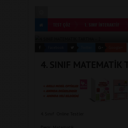
TEST ÇÖZ
1. SINIF İNTERAKTİF
Facebook
Twitter
Google+
4. SINIF MATEMATİK 
4. Sınıf Online Testler
Ders:
Matematik