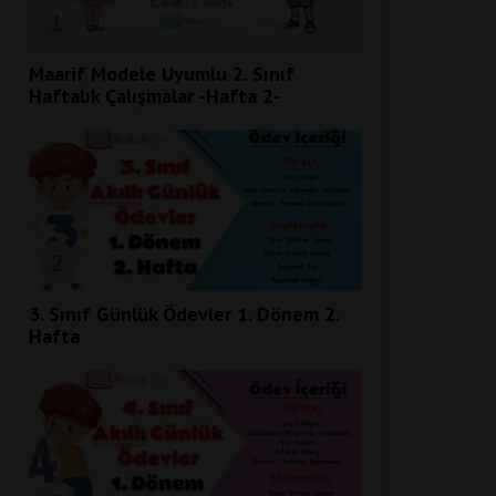
1
Maarif Modele Uyumlu 2. Sınıf
Haftalık Çalışmalar -Hafta 2-
2
3. Sınıf Günlük Ödevler 1. Dönem 2.
Hafta