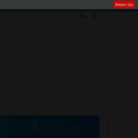
Reklamı Geç
m