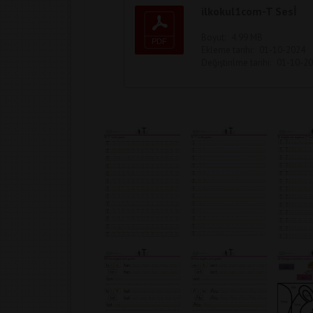
ilkokul1com-T Sesİ
Boyut:
4.99 MB
Ekleme tarihi:
01-10-2024
Değiştirilme tarihi:
01-10-2