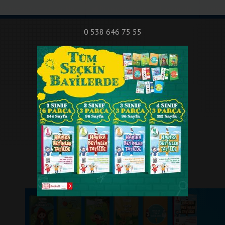
nıf Okuma - Yazma Etkinlikleri
Bilsem Sınavları
Hakkımızda
İletişi
0 538 646 75 55