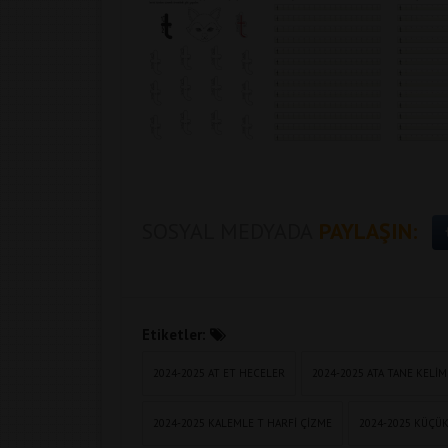
SOSYAL MEDYADA
PAYLAŞIN:
Etiketler:
2024-2025 AT ET HECELER
2024-2025 ATA TANE KELIM
2024-2025 KALEMLE T HARFI ÇIZME
2024-2025 KÜÇÜ