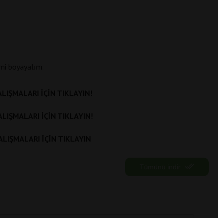
mi boyayalım.
ALIŞMALARI İÇİN TIKLAYIN!
ALIŞMALARI İÇİN TIKLAYIN!
ÇALIŞMALARI İÇİN TIKLAYIN
Tümünü indir