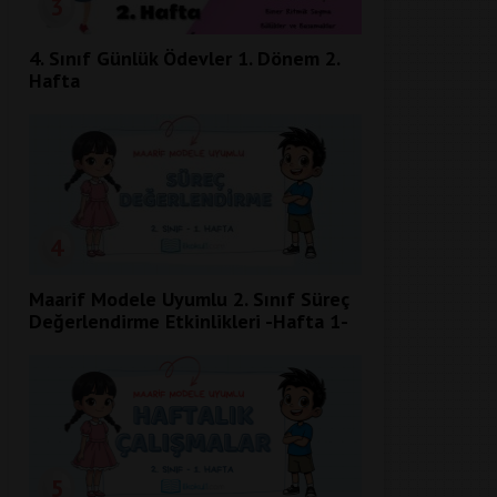
3
4. Sınıf Günlük Ödevler 1. Dönem 2.
Hafta
4
Maarif Modele Uyumlu 2. Sınıf Süreç
Değerlendirme Etkinlikleri -Hafta 1-
5