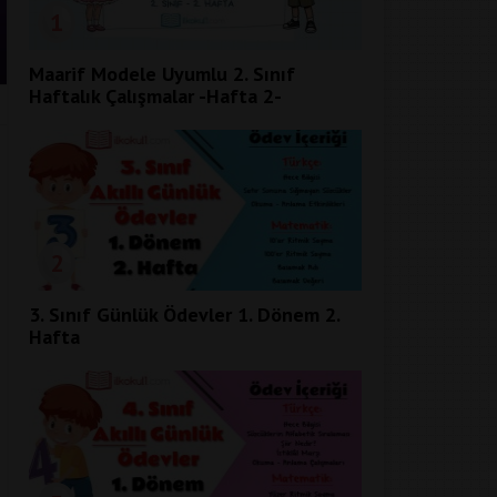
1
Maarif Modele Uyumlu 2. Sınıf
Haftalık Çalışmalar -Hafta 2-
2
3. Sınıf Günlük Ödevler 1. Dönem 2.
Hafta