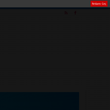
Reklamı Geç
m