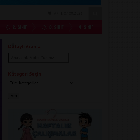
TARİH: 07.08.2026
2. SINIF
3. SINIF
4. SINIF
Detaylı Arama
Kategori Seçin