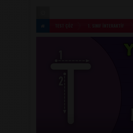
TEST ÇÖZ
1. SINIF İNTERAKTİF