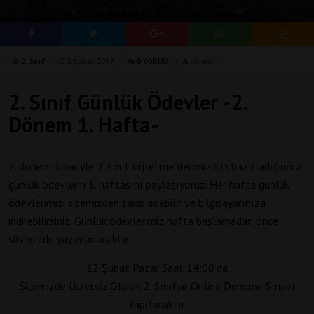
SOSYAL MEDYADA PAYLAŞ
2. Sınıf
3 Şubat 2017
0 YORUM
admin
2. Sınıf Günlük Ödevler -2.
Dönem 1. Hafta-
2. dönem itibariyle 2. sınıf öğretmenlerimiz için hazırladığımız
günlük ödevlerin 1. haftasını paylaşıyoruz. Her hafta günlük
ödevlerimizi sitemizden takip edebilir ve bilgisayarınıza
indirebilirsiniz. Günlük ödevlerimiz hafta başlamadan önce
sitemizde yayınlanacaktır.
12 Şubat Pazar Saat 14:00’da
Sitemizde Ücretsiz Olarak 2. Sınıflar Online Deneme Sınavı
Yapılacaktır.