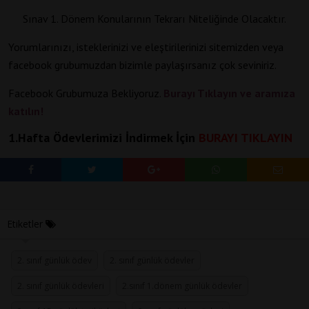
Sınav 1. Dönem Konularının Tekrarı Niteliğinde Olacaktır.
Yorumlarınızı, isteklerinizi ve eleştirilerinizi sitemizden veya
facebook grubumuzdan bizimle paylaşırsanız çok seviniriz.
Facebook Grubumuza Bekliyoruz.
Burayı Tıklayın ve aramıza
katılın!
1.Hafta Ödevlerimizi İndirmek İçin
BURAYI TIKLAYIN
Etiketler
2. sınıf günlük ödev
2. sınıf günlük ödevler
2. sınıf günlük ödevleri
2.sınıf 1.dönem günlük ödevler