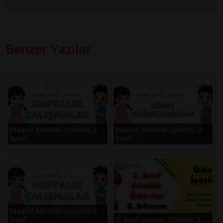
Benzer Yazılar
Maarif Modele Uyumlu 2.
Maarif Modele Uyumlu 2.
Sınıf...
Sınıf...
Maarif Modele Uyumlu 2.
Sınıf...
2. Sınıf Günlük Ödevler 2....