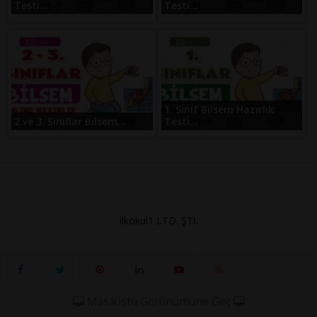
Testi...
Testi...
1. Sınıf Bilsem Hazırlık
2 ve 3. Sınıflar Bilsem...
Testi...
ilkokul1 LTD. ŞTİ.
Masaüstü Görünümüne Geç