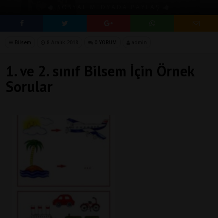
SOSYAL MEDYADA PAYLAŞ
Bilsem
8 Aralık 2018
0 YORUM
admin
1. ve 2. sınıf Bilsem İçin Örnek
Sorular