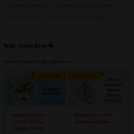
görsel zeka soruları pdf
görsel zeka soruları ve çözümleri
resimli zeka soruları
resimli zeka soruları ve cevapları
Bir Yorum Bırak
Yorum yazmak için
giriş
yapmalısın
Önceki Yazı
Sonraki Yazı
Bilsem Sınavına
Bilsem Sınavı İçin
Hazırlık Online
Çalışma Kağıtları
Yaprak Test-6