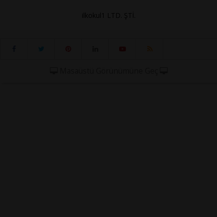
ilkokul1 LTD. ŞTİ.
Masaüstü Görünümüne Geç