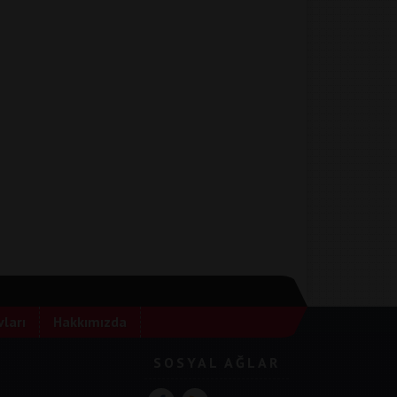
ları
Hakkımızda
SOSYAL AĞLAR