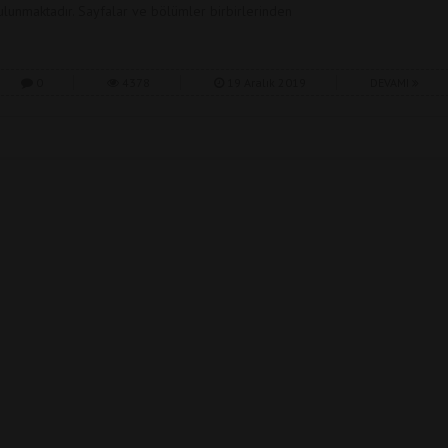
ulunmaktadır. Sayfalar ve bölümler birbirlerinden
0
4378
19 Aralık 2019
DEVAMI