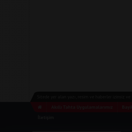
Sitede yer alan yazı, resim ve haberler izinsiz v
Akıllı Tahta Uygulamalarımız
Bayi
İletişim