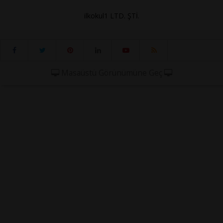
ilkokul1 LTD. ŞTİ.
Masaüstü Görünümüne Geç