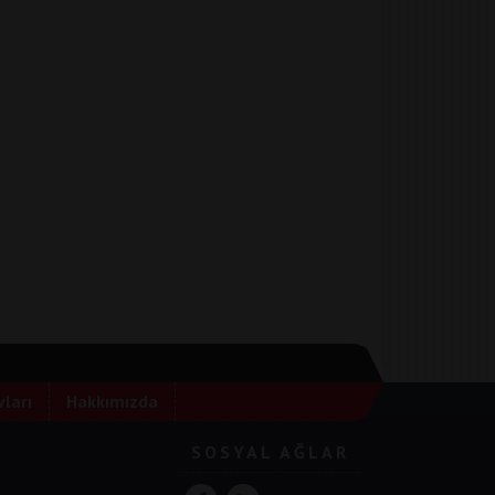
ları
Hakkımızda
SOSYAL AĞLAR