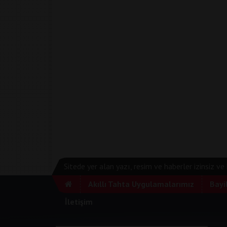
Sitede yer alan yazı, resim ve haberler izinsiz v
Akıllı Tahta Uygulamalarımız
Bayi
İletişim