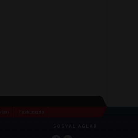
ları
Hakkımızda
SOSYAL AĞLAR