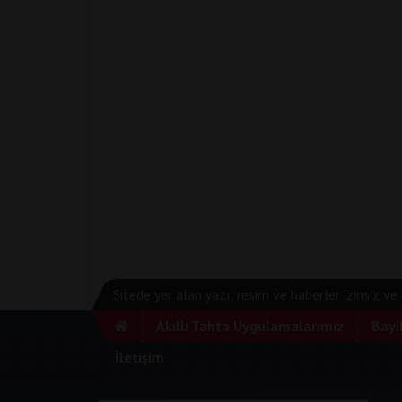
Sitede yer alan yazı, resim ve haberler izinsiz v
Akıllı Tahta Uygulamalarımız
Bayi
İletişim