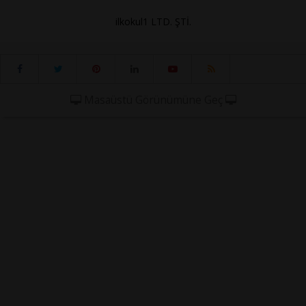
ilkokul1 LTD. ŞTİ.
Masaüstü Görünümüne Geç