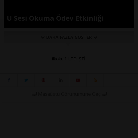
U Sesi Okuma Ödev Etkinliği
DAHA FAZLA GÖSTER
ilkokul1 LTD. ŞTİ.
Masaüstü Görünümüne Geç