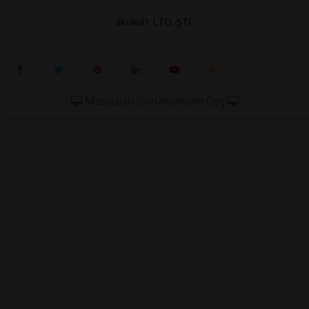
ilkokul1 LTD. ŞTİ.
Masaüstü Görünümüne Geç