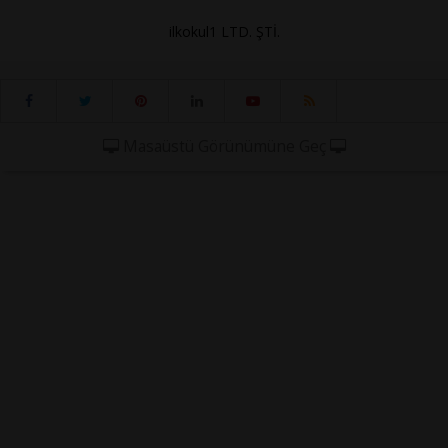
ilkokul1 LTD. ŞTİ.
Masaüstü Görünümüne Geç