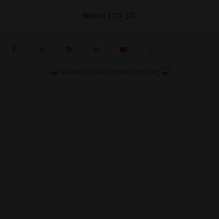
ilkokul1 LTD. ŞTİ.
Masaüstü Görünümüne Geç