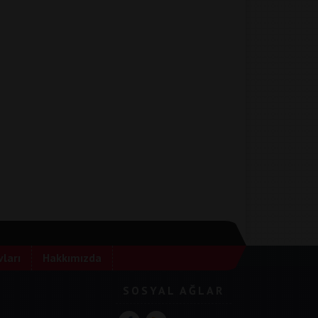
ları
Hakkımızda
SOSYAL AĞLAR