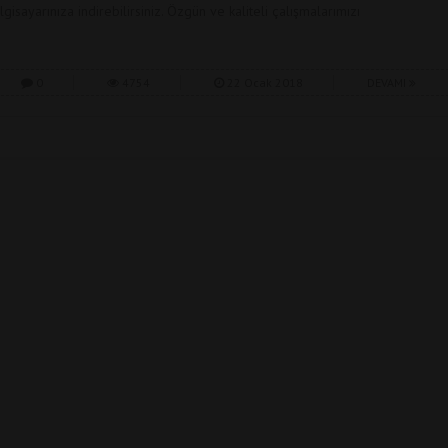
ilgisayarınıza indirebilirsiniz. Özgün ve kaliteli çalışmalarımızı
0
4754
22 Ocak 2018
DEVAMI