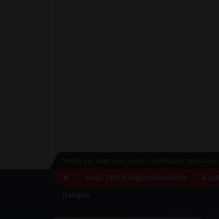
Sitede yer alan yazı, resim ve haberler izinsiz v
Akıllı Tahta Uygulamalarımız
Bayi
İletişim