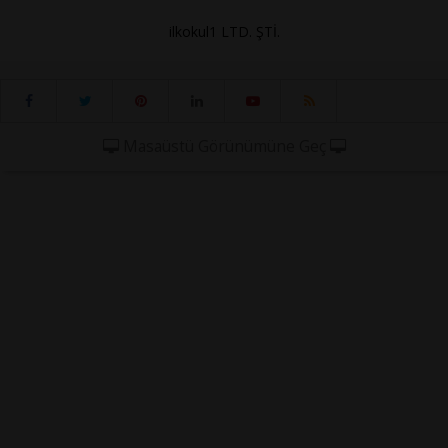
ilkokul1 LTD. ŞTİ.
Masaüstü Görünümüne Geç