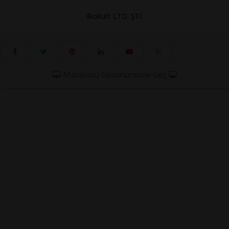
ilkokul1 LTD. ŞTİ.
Masaüstü Görünümüne Geç